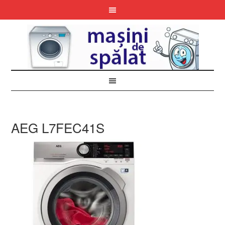
AEG L7FEC41S