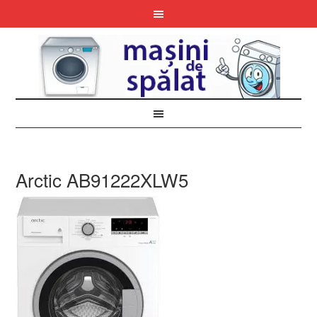
Arctic AB91222XLW5