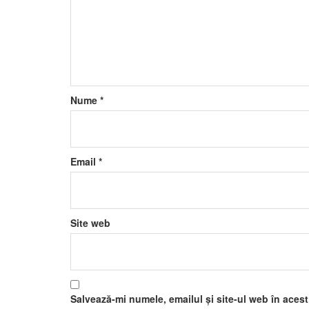
Nume
*
Email
*
Site web
Salvează-mi numele, emailul și site-ul web în aces