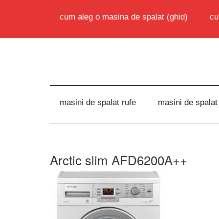
cum aleg o masina de spalat (ghid)
cu
masini de spalat rufe
masini de spalat
Arctic slim AFD6200A++