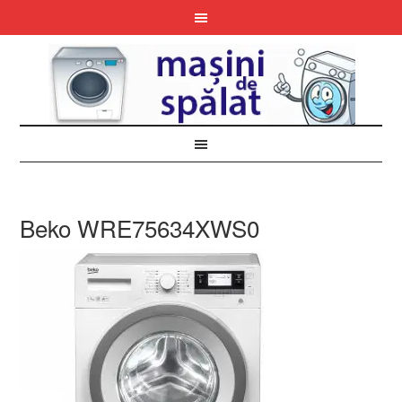
Beko WRE75634XWS0