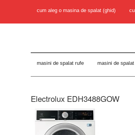
cum aleg o masina de spalat (ghid)
cu
masini de spalat rufe
masini de spalat
Electrolux EDH3488GOW