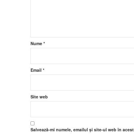
Nume
*
Email
*
Site web
Salvează-mi numele, emailul și site-ul web în aces