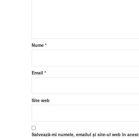
Nume
*
Email
*
Site web
Salvează-mi numele, emailul și site-ul web în aces