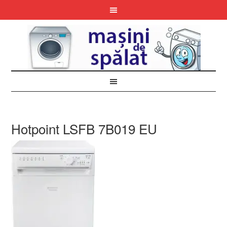
Hotpoint LSFB 7B019 EU