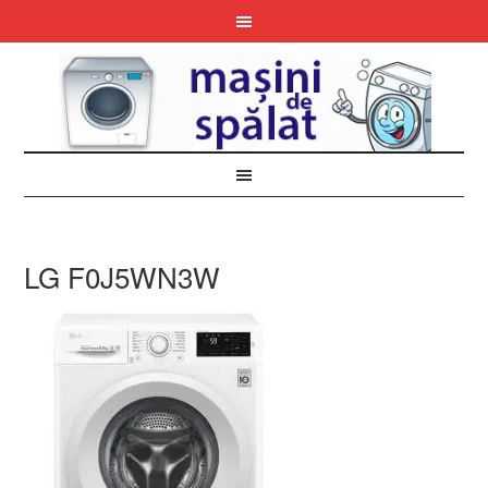
LG F0J5WN3W