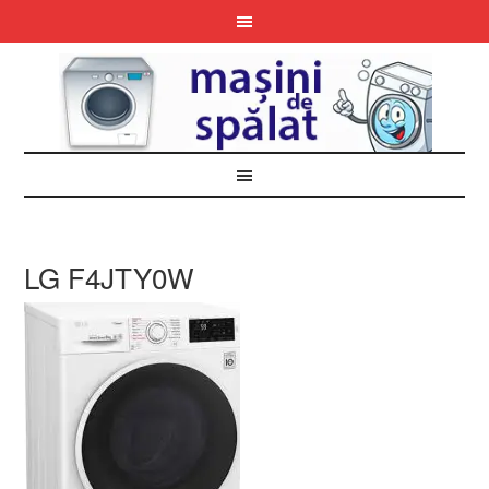
LG F4JTY0W