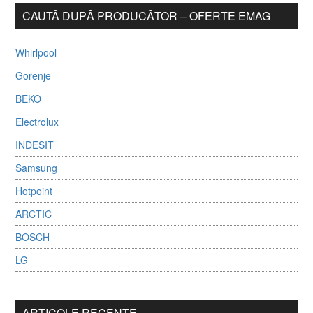
CAUTĂ DUPĂ PRODUCĂTOR – OFERTE EMAG
Whirlpool
Gorenje
BEKO
Electrolux
INDESIT
Samsung
Hotpoint
ARCTIC
BOSCH
LG
ARTICOLE RECENTE