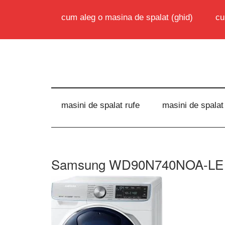
cum aleg o masina de spalat (ghid)
cu
masini de spalat rufe
masini de spalat
Samsung WD90N740NOA-LE