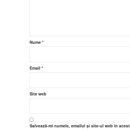
Nume
*
Email
*
Site web
Salvează-mi numele, emailul și site-ul web în aces