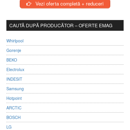
Vezi oferta completă + reduceri
CAUTĂ DUPĂ PRODUCĂTOR – OFERTE EMAG
Whirlpool
Gorenje
BEKO
Electrolux
INDESIT
Samsung
Hotpoint
ARCTIC
BOSCH
LG