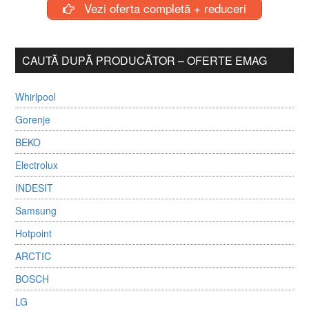
Vezi oferta completă + reduceri
CAUTĂ DUPĂ PRODUCĂTOR – OFERTE EMAG
Whirlpool
Gorenje
BEKO
Electrolux
INDESIT
Samsung
Hotpoint
ARCTIC
BOSCH
LG