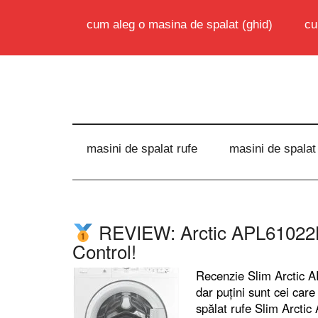
cum aleg o masina de spalat (ghid)
cu
masini de spalat rufe
masini de spalat
REVIEW: Arctic APL61022
Control!
Recenzie Slim Arctic 
dar puțini sunt cei car
spălat rufe Slim Arcti