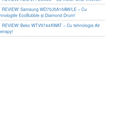
REVIEW: Samsung WD70J5A10AW/LE – Cu
hnologiile EcoBubble și Diamond Drum!
REVIEW: Beko WTV9744XWAT – Cu tehnologia Air
herapy!