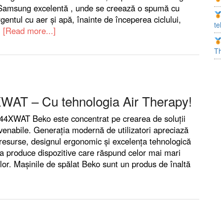
Samsung excelentă , unde se creează o spumă cu
entul cu aer și apă, înainte de începerea ciclului,
te
…
[Read more...]
T
T – Cu tehnologia Air Therapy!
XWAT Beko este concentrat pe crearea de soluții
nvenabile. Generația modernă de utilizatori apreciază
resurse, designul ergonomic și excelența tehnologică
a produce dispozitive care răspund celor mai mari
lor. Mașinile de spălat Beko sunt un produs de înaltă