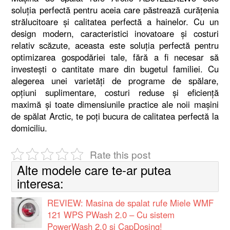
soluția perfectă pentru aceia care păstrează curățenia
strălucitoare și calitatea perfectă a hainelor. Cu un
design modern, caracteristici inovatoare și costuri
relativ scăzute, aceasta este soluția perfectă pentru
optimizarea gospodăriei tale, fără a fi necesar să
investești o cantitate mare din bugetul familiei. Cu
alegerea unei varietăți de programe de spălare,
opțiuni suplimentare, costuri reduse și eficiență
maximă și toate dimensiunile practice ale noii mașini
de spălat Arctic, te poți bucura de calitatea perfectă la
domiciliu.
Rate this post
Alte modele care te-ar putea
interesa:
REVIEW: Masina de spalat rufe Miele WMF
121 WPS PWash 2.0 – Cu sistem
PowerWash 2.0 si CapDosing!