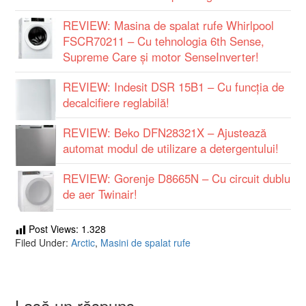
REVIEW: Masina de spalat rufe Whirlpool
FSCR70211 – Cu tehnologia 6th Sense,
Supreme Care și motor SenseInverter!
REVIEW: Indesit DSR 15B1 – Cu funcția de
decalcifiere reglabilă!
REVIEW: Beko DFN28321X – Ajustează
automat modul de utilizare a detergentului!
REVIEW: Gorenje D8665N – Cu circuit dublu
de aer Twinair!
Post Views:
1.328
Filed Under:
Arctic
,
Masini de spalat rufe
Lasă un răspuns