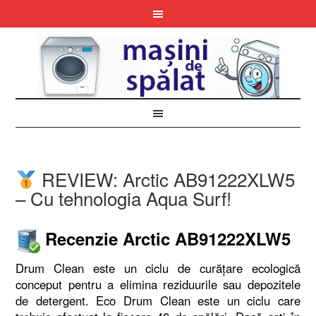
REVIEW: Arctic AB91222XLW5
– Cu tehnologia Aqua Surf!
Recenzie Arctic AB91222XLW5
Drum Clean este un ciclu de curățare ecologică
conceput pentru a elimina reziduurile sau depozitele
de detergent. Eco Drum Clean este un ciclu care