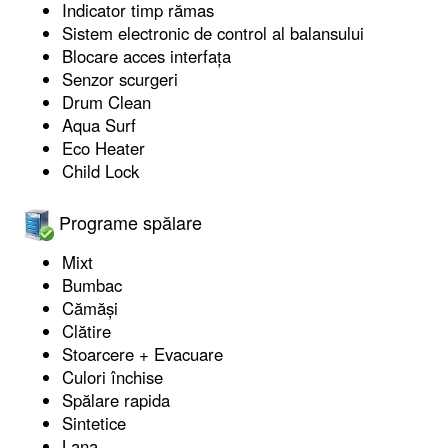
Indicator timp rămas
Sistem electronic de control al balansului
Blocare acces interfaţa
Senzor scurgeri
Drum Clean
Aqua Surf
Eco Heater
Child Lock
Programe spălare
Mixt
Bumbac
Cămăşi
Clătire
Stoarcere + Evacuare
Culori închise
Spălare rapida
Sintetice
Lana