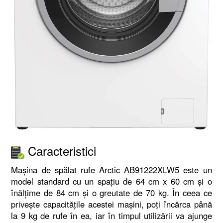
Caracteristici
Mașina de spălat rufe Arctic AB91222XLW5 este un
model standard cu un spațiu de 64 cm x 60 cm și o
înălțime de 84 cm și o greutate de 70 kg. În ceea ce
privește capacitățile acestei mașini, poți încărca până
la 9 kg de rufe în ea, iar în timpul utilizării va ajunge