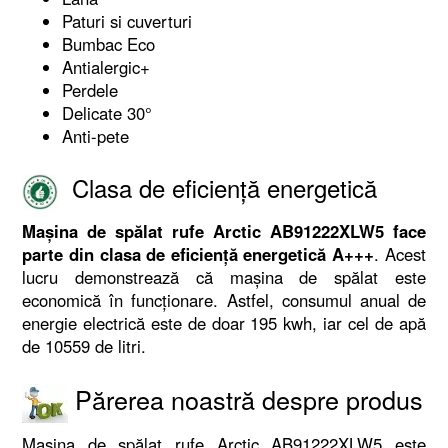
Paturi si cuverturi
Bumbac Eco
Antialergic+
Perdele
Delicate 30°
Anti-pete
Clasa de eficiență energetică
Mașina de spălat rufe Arctic AB91222XLW5 face
parte din clasa de eficiență energetică A+++
. Acest
lucru demonstrează că mașina de spălat este
economică în funcționare. Astfel, consumul anual de
energie electrică este de doar 195 kwh, iar cel de apă
de 10559 de litri.
Părerea noastră despre produs
Mașina de spălat rufe Arctic AB91222XLW5 este