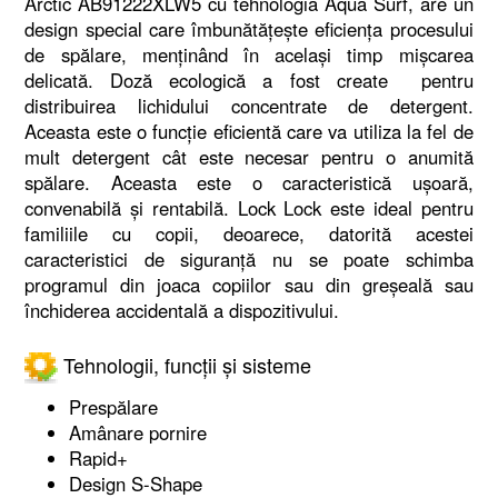
Arctic AB91222XLW5 cu tehnologia Aqua Surf, are un
design special care îmbunătățește eficiența procesului
de spălare, menținând în același timp mișcarea
delicată. Doză ecologică a fost create pentru
distribuirea lichidului concentrate de detergent.
Aceasta este o funcție eficientă care va utiliza la fel de
mult detergent cât este necesar pentru o anumită
spălare. Aceasta este o caracteristică ușoară,
convenabilă și rentabilă. Lock Lock este ideal pentru
familiile cu copii, deoarece, datorită acestei
caracteristici de siguranță nu se poate schimba
programul din joaca copiilor sau din greșeală sau
închiderea accidentală a dispozitivului.
Tehnologii, funcții și sisteme
Prespălare
Amânare pornire
Rapid+
Design S-Shape