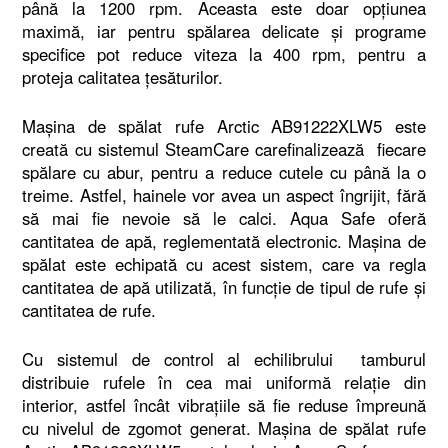
până la 1200 rpm. Aceasta este doar opțiunea
maximă, iar pentru spălarea delicate și programe
specifice pot reduce viteza la 400 rpm, pentru a
proteja calitatea țesăturilor.
Mașina de spălat rufe Arctic AB91222XLW5 este
creată cu sistemul SteamCare carefinalizează fiecare
spălare cu abur, pentru a reduce cutele cu până la o
treime. Astfel, hainele vor avea un aspect îngrijit, fără
să mai fie nevoie să le calci. Aqua Safe oferă
cantitatea de apă, reglementată electronic. Mașina de
spălat este echipată cu acest sistem, care va regla
cantitatea de apă utilizată, în funcție de tipul de rufe și
cantitatea de rufe.
Cu sistemul de control al echilibrului tamburul
distribuie rufele în cea mai uniformă relație din
interior, astfel încât vibrațiile să fie reduse împreună
cu nivelul de zgomot generat. Mașina de spălat rufe