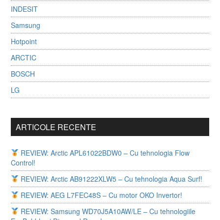
INDESIT
Samsung
Hotpoint
ARCTIC
BOSCH
LG
ARTICOLE RECENTE
REVIEW: Arctic APL61022BDW0 – Cu tehnologia Flow
Control!
REVIEW: Arctic AB91222XLW5 – Cu tehnologia Aqua Surf!
REVIEW: AEG L7FEC48S – Cu motor OKO Invertor!
REVIEW: Samsung WD70J5A10AW/LE – Cu tehnologiile