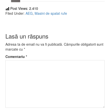
Post Views:
2.410
Filed Under:
AEG
,
Masini de spalat rufe
Lasă un răspuns
Adresa ta de email nu va fi publicată.
Câmpurile obligatorii sunt
marcate cu
*
Comentariu
*