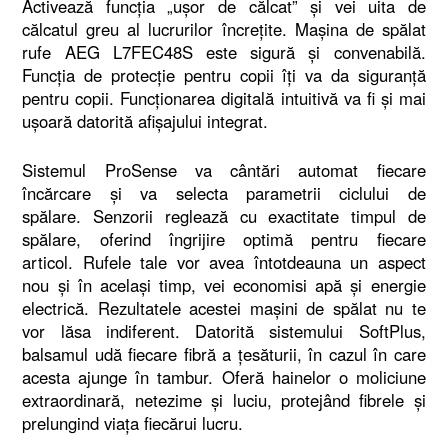
Activează funcția „ușor de călcat” și vei uita de
călcatul greu al lucrurilor încrețite. Mașina de spălat
rufe AEG L7FEC48S este sigură și convenabilă.
Funcția de protecție pentru copii îți va da siguranță
pentru copii. Funcționarea digitală intuitivă va fi și mai
ușoară datorită afișajului integrat.
Sistemul ProSense va cântări automat fiecare
încărcare și va selecta parametrii ciclului de
spălare. Senzorii reglează cu exactitate timpul de
spălare, oferind îngrijire optimă pentru fiecare
articol. Rufele tale vor avea întotdeauna un aspect
nou și în același timp, vei economisi apă și energie
electrică. Rezultatele acestei mașini de spălat nu te
vor lăsa indiferent. Datorită sistemului SoftPlus,
balsamul udă fiecare fibră a țesăturii, în cazul în care
acesta ajunge în tambur. Oferă hainelor o moliciune
extraordinară, netezime și luciu, protejând fibrele și
prelungind viața fiecărui lucru.