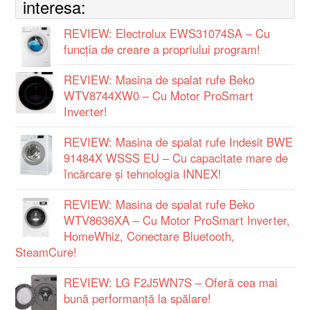
interesa:
REVIEW: Electrolux EWS31074SA – Cu
funcția de creare a propriului program!
REVIEW: Masina de spalat rufe Beko
WTV8744XW0 – Cu Motor ProSmart
Inverter!
REVIEW: Masina de spalat rufe Indesit BWE
91484X WSSS EU – Cu capacitate mare de
încărcare și tehnologia INNEX!
REVIEW: Masina de spalat rufe Beko
WTV8636XA – Cu Motor ProSmart Inverter,
HomeWhiz, Conectare Bluetooth,
SteamCure!
REVIEW: LG F2J5WN7S – Oferă cea mai
bună performanță la spălare!