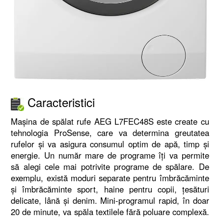
Caracteristici
Mașina de spălat rufe AEG L7FEC48S este create cu
tehnologia ProSense, care va determina greutatea
rufelor și va asigura consumul optim de apă, timp și
energie. Un număr mare de programe îți va permite
să alegi cele mai potrivite programe de spălare. De
exemplu, există moduri separate pentru îmbrăcăminte
și îmbrăcăminte sport, haine pentru copii, țesături
delicate, lână și denim. Mini-programul rapid, în doar
20 de minute, va spăla textilele fără poluare complexă.