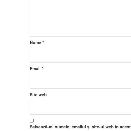
Nume
*
Email
*
Site web
Salvează-mi numele, emailul și site-ul web în aces