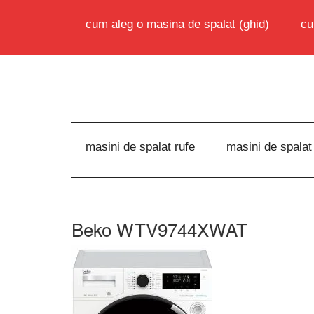
cum aleg o masina de spalat (ghid)
cu
masini de spalat rufe
masini de spalat
Beko WTV9744XWAT