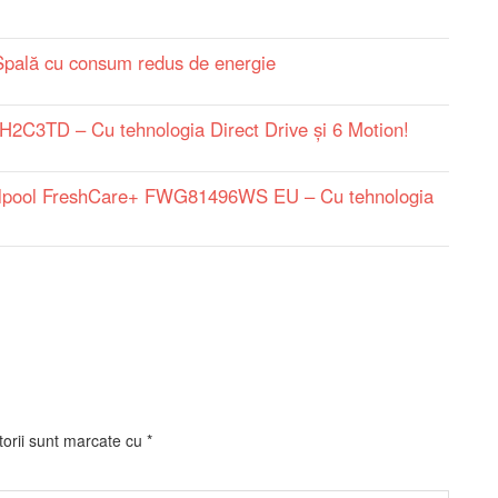
lă cu consum redus de energie
2C3TD – Cu tehnologia Direct Drive și 6 Motion!
rlpool FreshCare+ FWG81496WS EU – Cu tehnologia
torii sunt marcate cu
*