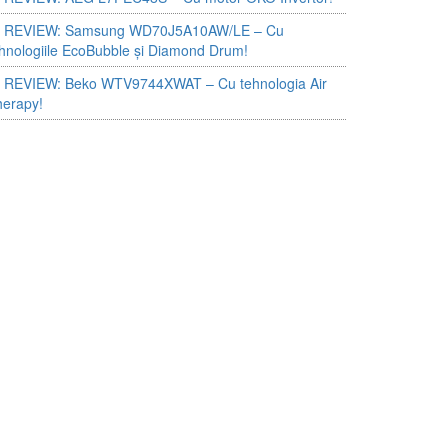
 REVIEW: Samsung WD70J5A10AW/LE – Cu
hnologiile EcoBubble și Diamond Drum!
 REVIEW: Beko WTV9744XWAT – Cu tehnologia Air
herapy!