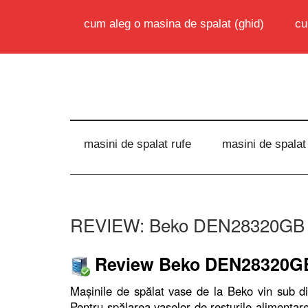
cum aleg o masina de spalat (ghid)
cu
masini de spalat rufe
masini de spalat
REVIEW: Beko DEN28320GB – 
Review Beko DEN28320G
Maşinile de spălat vase de la Beko vin sub di
Pentru spălarea vaselor de resturile alimentare