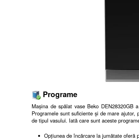
Programe
Maşina de spălat vase Beko DEN28320GB a f
Programele sunt suficiente şi de mare ajutor, 
de tipul vasului. Iată care sunt aceste program
Opţiunea de încărcare la jumătate oferă p