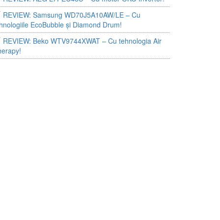
REVIEW: Samsung WD70J5A10AW/LE – Cu
hnologiile EcoBubble și Diamond Drum!
REVIEW: Beko WTV9744XWAT – Cu tehnologia Air
herapy!