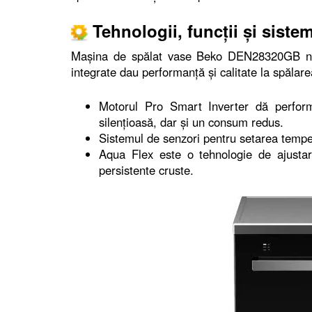
Tehnologii, funcţii şi siste
Maşina de spălat vase Beko DEN28320GB nu de
integrate dau performanţă şi calitate la spălar
Motorul Pro Smart Inverter dă perform
silenţioasă, dar şi un consum redus.
Sistemul de senzori pentru setarea temper
Aqua Flex este o tehnologie de ajustar
persistente cruste.