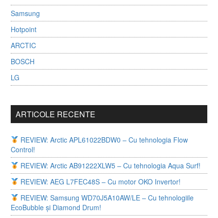
Samsung
Hotpoint
ARCTIC
BOSCH
LG
ARTICOLE RECENTE
REVIEW: Arctic APL61022BDW0 – Cu tehnologia Flow
Control!
REVIEW: Arctic AB91222XLW5 – Cu tehnologia Aqua Surf!
REVIEW: AEG L7FEC48S – Cu motor OKO Invertor!
REVIEW: Samsung WD70J5A10AW/LE – Cu tehnologiile
EcoBubble și Diamond Drum!