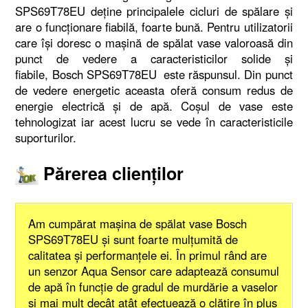
SPS69T78EU deține principalele cicluri de spălare și
are o funcționare fiabilă, foarte bună. Pentru utilizatorii
care își doresc o mașină de spălat vase valoroasă din
punct de vedere a caracteristicilor solide și
fiabile, Bosch SPS69T78EU este răspunsul. Din punct
de vedere energetic aceasta oferă consum redus de
energie electrică și de apă. Coșul de vase este
tehnologizat iar acest lucru se vede în caracteristicile
suporturilor.
Părerea clienților
Am cumpărat mașina de spălat vase Bosch
SPS69T78EU și sunt foarte mulțumită de
calitatea și performanțele ei. În primul rând are
un senzor Aqua Sensor care adaptează consumul
de apă în funcție de gradul de murdărie a vaselor
și mai mult decât atât efectuează o clătire în plus