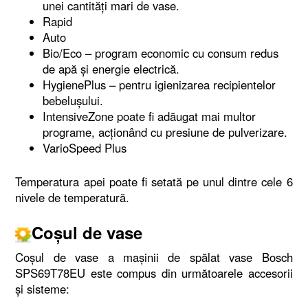
unei cantități mari de vase.
Rapid
Auto
Bio/Eco – program economic cu consum redus
de apă și energie electrică.
HygienePlus – pentru igienizarea recipientelor
bebelușului.
IntensiveZone poate fi adăugat mai multor
programe, acționând cu presiune de pulverizare.
VarioSpeed Plus
Temperatura apei poate fi setată pe unul dintre cele 6
nivele de temperatură.
Coșul de vase
Coșul de vase a mașinii de spălat vase Bosch
SPS69T78EU este compus din următoarele accesorii
și sisteme: