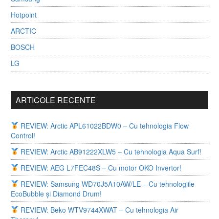
Hotpoint
ARCTIC
BOSCH
LG
ARTICOLE RECENTE
REVIEW: Arctic APL61022BDW0 – Cu tehnologia Flow
Control!
REVIEW: Arctic AB91222XLW5 – Cu tehnologia Aqua Surf!
REVIEW: AEG L7FEC48S – Cu motor OKO Invertor!
REVIEW: Samsung WD70J5A10AW/LE – Cu tehnologiile
EcoBubble și Diamond Drum!
REVIEW: Beko WTV9744XWAT – Cu tehnologia Air