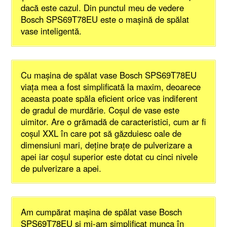
dacă este cazul. Din punctul meu de vedere
Bosch SPS69T78EU este o mașină de spălat
vase inteligentă.
Cu mașina de spălat vase Bosch SPS69T78EU
viața mea a fost simplificată la maxim, deoarece
aceasta poate spăla eficient orice vas indiferent
de gradul de murdărie. Coșul de vase este
uimitor. Are o grămadă de caracteristici, cum ar fi
coșul XXL în care pot să găzduiesc oale de
dimensiuni mari, deține brațe de pulverizare a
apei iar coșul superior este dotat cu cinci nivele
de pulverizare a apei.
Am cumpărat mașina de spălat vase Bosch
SPS69T78EU și mi-am simplificat munca în