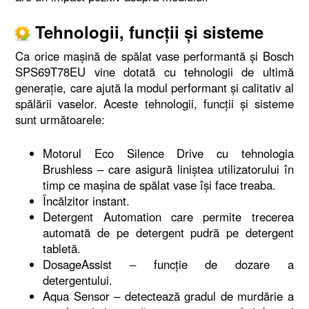
Tehnologii, funcții și sisteme
Ca orice mașină de spălat vase performantă și Bosch
SPS69T78EU vine dotată cu tehnologii de ultimă
generație, care ajută la modul performant și calitativ al
spălării vaselor. Aceste tehnologii, funcții și sisteme
sunt următoarele:
Motorul Eco Silence Drive cu tehnologia
Brushless – care asigură liniștea utilizatorului în
timp ce mașina de spălat vase își face treaba.
Încălzitor instant.
Detergent Automation care permite trecerea
automată de pe detergent pudră pe detergent
tabletă.
DosageAssist – funcție de dozare a
detergentului.
Aqua Sensor – detectează gradul de murdărie a