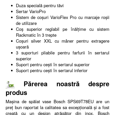
Duza specială pentru tăvi
Sertar VarioPro
Sistem de coșuri VarioFlex Pro cu marcaje roșii
de utilizare
Coș superior reglabil pe înălțime cu sistem
Rackmatic în 3 trepte
Coșuri silver XXL cu mâner pentru extragere
ușoară
3 suporturi pliabile pentru farfurii în sertarul
superior
Suport pentru cești în sertarul superior
Suport pentru cești în sertarul inferior
Părerea noastră despre
produs
Mașina de spălat vase Bosch SPS69T78EU are un
preț bun raportat la calitatea sa excepțională și a fost
creată cu un design atrăgător din inox. Bosch