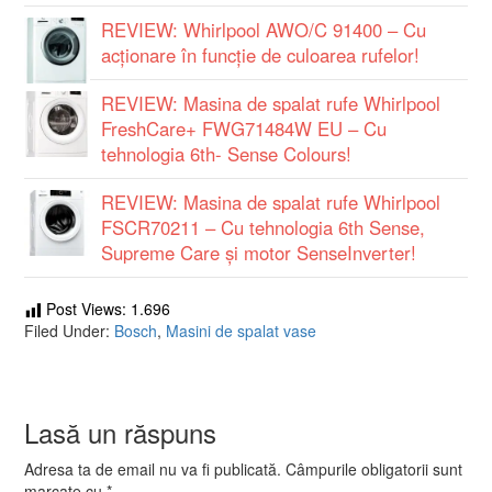
REVIEW: Whirlpool AWO/C 91400 – Cu
acţionare în funcţie de culoarea rufelor!
REVIEW: Masina de spalat rufe Whirlpool
FreshCare+ FWG71484W EU – Cu
tehnologia 6th- Sense Colours!
REVIEW: Masina de spalat rufe Whirlpool
FSCR70211 – Cu tehnologia 6th Sense,
Supreme Care și motor SenseInverter!
Post Views:
1.696
Filed Under:
Bosch
,
Masini de spalat vase
Lasă un răspuns
Adresa ta de email nu va fi publicată.
Câmpurile obligatorii sunt
marcate cu
*