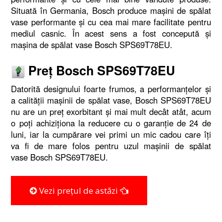
Situată în Germania, Bosch produce mașini de spălat
vase performante și cu cea mai mare facilitate pentru
mediul casnic. În acest sens a fost concepută și
mașina de spălat vase Bosch SPS69T78EU.
Preț Bosch SPS69T78EU
Datorită designului foarte frumos, a performanțelor și
a calității mașinii de spălat vase, Bosch SPS69T78EU
nu are un preț exorbitant și mai mult decât atât, acum
o poți achiziționa la reducere cu o garanție de 24 de
luni, iar la cumpărare vei primi un mic cadou care îți
va fi de mare folos pentru uzul mașinii de spălat
vase Bosch SPS69T78EU.
Vezi prețul de astăzi