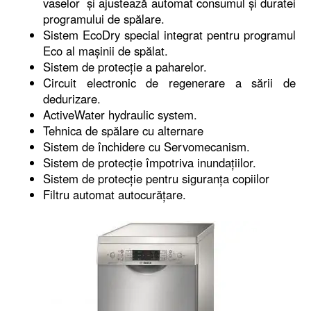
vaselor și ajustează automat consumul și duratei
programului de spălare.
Sistem EcoDry special integrat pentru programul
Eco al mașinii de spălat.
Sistem de protecție a paharelor.
Circuit electronic de regenerare a sării de
dedurizare.
ActiveWater hydraulic system.
Tehnica de spălare cu alternare
Sistem de închidere cu Servomecanism.
Sistem de protecție împotriva inundațiilor.
Sistem de protecție pentru siguranța copiilor
Filtru automat autocurățare.