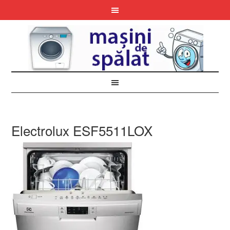
Electrolux ESF5511LOX