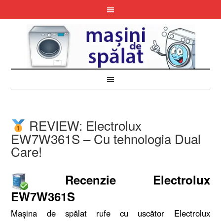
REVIEW: Electrolux
EW7W361S – Cu tehnologia Dual
Care!
Recenzie Electrolux
EW7W361S
Maşina de spălat rufe cu uscător Electrolux