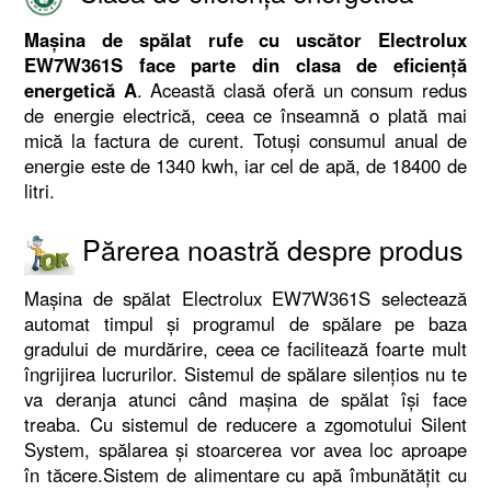
Mașina de spălat rufe cu uscător Electrolux
EW7W361S face parte din clasa de eficiență
energetică A
. Această clasă oferă un consum redus
de energie electrică, ceea ce înseamnă o plată mai
mică la factura de curent. Totuşi consumul anual de
energie este de 1340 kwh, iar cel de apă, de 18400 de
litri.
Părerea noastră despre produs
Maşina de spălat Electrolux EW7W361S selectează
automat timpul şi programul de spălare pe baza
gradului de murdărire, ceea ce facilitează foarte mult
îngrijirea lucrurilor. Sistemul de spălare silenţios nu te
va deranja atunci când maşina de spălat îşi face
treaba. Cu sistemul de reducere a zgomotului Silent
System, spălarea şi stoarcerea vor avea loc aproape
în tăcere.Sistem de alimentare cu apă îmbunătăţit cu