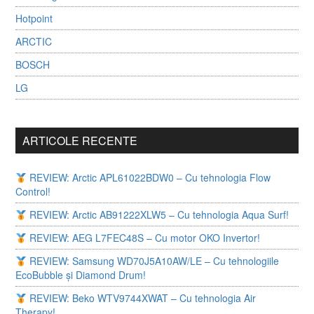
Hotpoint
ARCTIC
BOSCH
LG
ARTICOLE RECENTE
REVIEW: Arctic APL61022BDW0 – Cu tehnologia Flow
Control!
REVIEW: Arctic AB91222XLW5 – Cu tehnologia Aqua Surf!
REVIEW: AEG L7FEC48S – Cu motor OKO Invertor!
REVIEW: Samsung WD70J5A10AW/LE – Cu tehnologiile
EcoBubble și Diamond Drum!
REVIEW: Beko WTV9744XWAT – Cu tehnologia Air
Therapy!