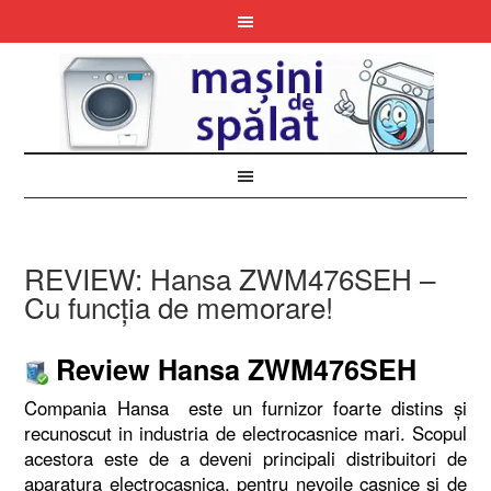
REVIEW: Hansa ZWM476SEH –
Cu funcția de memorare!
Review Hansa ZWM476SEH
Compania Hansa este un furnizor foarte distins și
recunoscut in industria de electrocasnice mari. Scopul
acestora este de a deveni principali distribuitori de
aparatura electrocasnica, pentru nevoile casnice și de