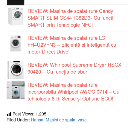
REVIEW: Masina de spalat rufe Candy
SMART SLIM CS44 1382D3- Cu functii
SMART prin Tehnologie NFC!
REVIEW: Masina de spalat rufe LG
FH4U2VFN3 – Eficientă și inteligentă cu
motor Direct Drive!
REVIEW: Whirlpool Supreme Dryer HSCX
90420 – Cu funcţia de abur!
REVIEW: Masina de spalat rufe
incorporabila Whirlpool AWOC 0714 – Cu
tehnologia 6-th Sense și Optiune ECO!
Post Views:
1.205
Filed Under:
Hansa
,
Masini de spalat vase