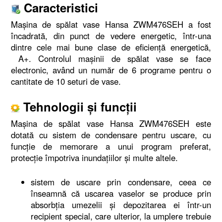
Caracteristici
Maşina de spălat vase Hansa ZWM476SEH a fost
încadrată, din punct de vedere energetic, într-una
dintre cele mai bune clase de eficiență energetică,
A+. Controlul mașinii de spălat vase se face
electronic, având un număr de 6 programe pentru o
cantitate de 10 seturi de vase.
Tehnologii şi funcţii
Maşina de spălat vase Hansa ZWM476SEH este
dotată cu sistem de condensare pentru uscare, cu
funcție de memorare a unui program preferat,
protecție împotriva inundațiilor și multe altele.
sistem de uscare prin condensare, ceea ce
înseamnă că uscarea vaselor se produce prin
absorbția umezelii și depozitarea ei într-un
recipient special, care ulterior, la umplere trebuie