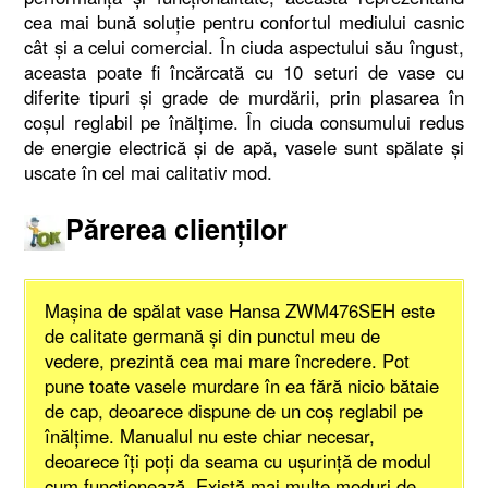
cea mai bună soluție pentru confortul mediului casnic
cât și a celui comercial. În ciuda aspectului său îngust,
aceasta poate fi încărcată cu 10 seturi de vase cu
diferite tipuri și grade de murdării, prin plasarea în
coșul reglabil pe înălțime. În ciuda consumului redus
de energie electrică și de apă, vasele sunt spălate și
uscate în cel mai calitativ mod.
Părerea clienților
Mașina de spălat vase Hansa ZWM476SEH este
de calitate germană și din punctul meu de
vedere, prezintă cea mai mare încredere. Pot
pune toate vasele murdare în ea fără nicio bătaie
de cap, deoarece dispune de un coș reglabil pe
înălțime. Manualul nu este chiar necesar,
deoarece îți poți da seama cu ușurință de modul
cum funcționează. Există mai multe moduri de