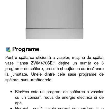
Programe
Pentru spălarea eficientă a vaselor, maşina de spălat
vase Hansa ZWM476SEH deține un număr de 6
programe de spălare, precum şi opțiunea de încărcare
la jumătate. Unele dintre cele şase programe de
spălare, sunt următoarele:
Bio/Eco este un program de spălarea a vaselor
cu un consum redus de energie electrică şi de
apă.
Normal, spală vasele normal de murdare, la o