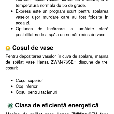
temperatură normală de 55 de grade.
Express este un program scurt pentru spălarea
vaselor ușor murdare care au fost folosite în
acea zi.
Opţiunea de încărcare la jumătate oferă
posibilitatea de a spăla un număr redus de vase
Coşul de vase
Pentru depozitarea vaselor în cuva de spălare, maşina
de spălat vase Hansa ZWM476SEH dispune de trei
coșuri:
Coșul superior
Coș inferior
Coșul pentru tacâmuri
Clasa de eficienţă energetică