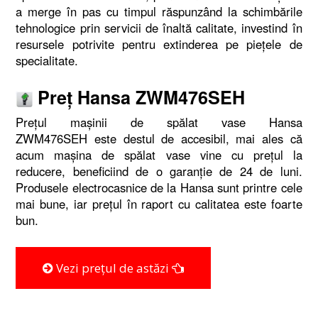
a merge în pas cu timpul răspunzând la schimbările
tehnologice prin servicii de înaltă calitate, investind în
resursele potrivite pentru extinderea pe piețele de
specialitate.
Preţ Hansa ZWM476SEH
Preţul maşinii de spălat vase Hansa
ZWM476SEH este destul de accesibil, mai ales că
acum mașina de spălat vase vine cu prețul la
reducere, beneficiind de o garanție de 24 de luni.
Produsele electrocasnice de la Hansa sunt printre cele
mai bune, iar prețul în raport cu calitatea este foarte
bun.
Vezi prețul de astăzi