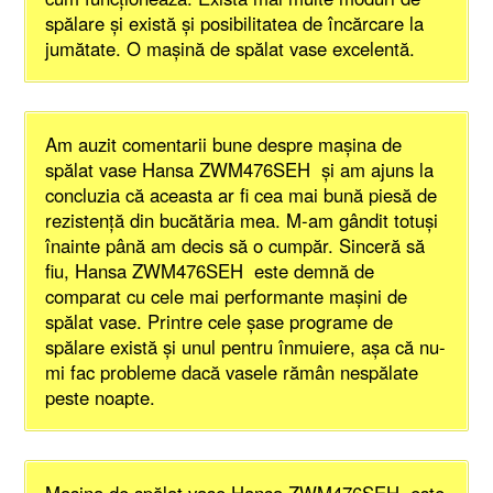
spălare și există și posibilitatea de încărcare la
jumătate. O mașină de spălat vase excelentă.
Am auzit comentarii bune despre mașina de
spălat vase Hansa ZWM476SEH și am ajuns la
concluzia că aceasta ar fi cea mai bună piesă de
rezistență din bucătăria mea. M-am gândit totuși
înainte până am decis să o cumpăr. Sinceră să
fiu, Hansa ZWM476SEH este demnă de
comparat cu cele mai performante mașini de
spălat vase. Printre cele șase programe de
spălare există și unul pentru înmuiere, așa că nu-
mi fac probleme dacă vasele rămân nespălate
peste noapte.
Mașina de spălat vase Hansa ZWM476SEH este