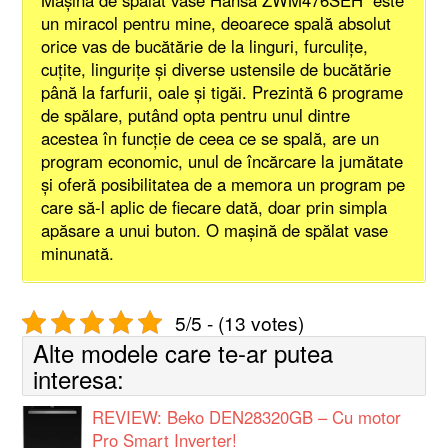
un miracol pentru mine, deoarece spală absolut
orice vas de bucătărie de la linguri, furculițe,
cuțite, lingurițe și diverse ustensile de bucătărie
până la farfurii, oale și tigăi. Prezintă 6 programe
de spălare, putând opta pentru unul dintre
acestea în funcție de ceea ce se spală, are un
program economic, unul de încărcare la jumătate
și oferă posibilitatea de a memora un program pe
care să-l aplic de fiecare dată, doar prin simpla
apăsare a unui buton. O mașină de spălat vase
minunată.
5/5 - (13 votes)
Alte modele care te-ar putea
interesa:
REVIEW: Beko DEN28320GB – Cu motor
Pro Smart Inverter!