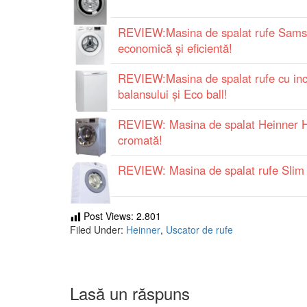
REVIEW:Masina de spalat rufe Sam
economică și eficientă!
REVIEW:Masina de spalat rufe cu inc
balansului și Eco ball!
REVIEW: Masina de spalat Heinner 
cromată!
REVIEW: Masina de spalat rufe Slim
Post Views:
2.801
Filed Under:
Heinner
,
Uscator de rufe
Lasă un răspuns