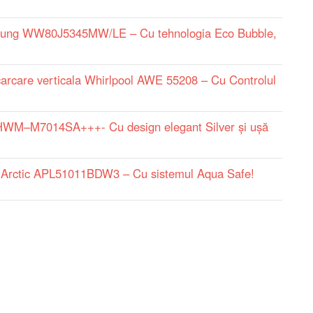
sung WW80J5345MW/LE – Cu tehnologia Eco Bubble,
arcare verticala Whirlpool AWE 55208 – Cu Controlul
HWM–M7014SA+++- Cu design elegant Silver și ușă
 Arctic APL51011BDW3 – Cu sistemul Aqua Safe!