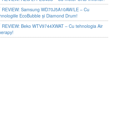
REVIEW: Samsung WD70J5A10AW/LE – Cu
hnologiile EcoBubble și Diamond Drum!
REVIEW: Beko WTV9744XWAT – Cu tehnologia Air
herapy!