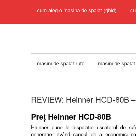
cum aleg o masina de spalat (ghid)
cu
masini de spalat rufe
masini de spalat
REVIEW: Heinner HCD-80B – 
Preţ Heinner HCD-80B
Hainner pune la dispoziţie uscătorul de ru
generaţie, având scopul de a economisi cost