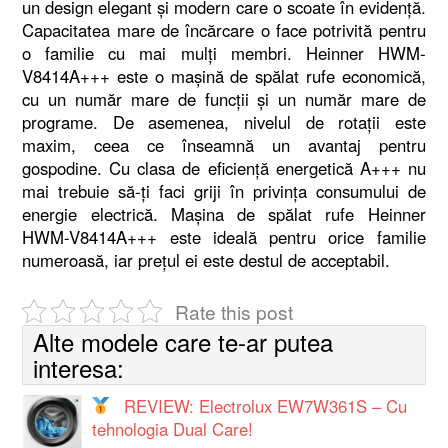
un design elegant și modern care o scoate în evidență.
Capacitatea mare de încărcare o face potrivită pentru
o familie cu mai mulți membri. Heinner HWM-
V8414A+++ este o mașină de spălat rufe economică,
cu un număr mare de funcții și un număr mare de
programe. De asemenea, nivelul de rotații este
maxim, ceea ce înseamnă un avantaj pentru
gospodine. Cu clasa de eficiență energetică A+++ nu
mai trebuie să-ți faci griji în privința consumului de
energie electrică. Mașina de spălat rufe Heinner
HWM-V8414A+++ este ideală pentru orice familie
numeroasă, iar prețul ei este destul de acceptabil.
Rate this post
Alte modele care te-ar putea
interesa:
REVIEW: Electrolux EW7W361S – Cu
tehnologia Dual Care!