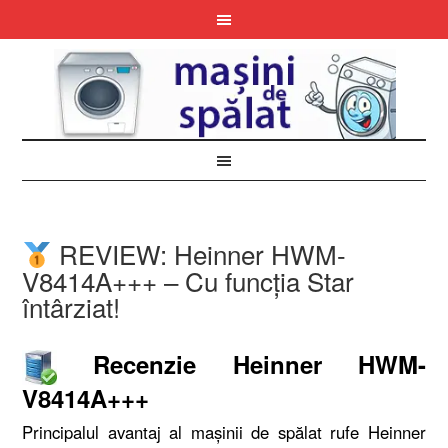
REVIEW: Heinner HWM-
V8414A+++ – Cu funcția Star
întârziat!
Recenzie Heinner HWM-
V8414A+++
Principalul avantaj al mașinii de spălat rufe Heinner