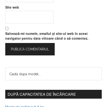
Site web
Salvează-mi numele, emailul și site-ul web în acest
navigator pentru data viitoare când o să comentez.
DUPĂ CAPACITATEA DE ÎNCĂRCARE
Mașini de spălat sub 5 kg