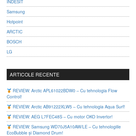
INDESIT
Samsung
Hotpoint
ARCTIC
BOSCH
LG
ARTICOLE RECENTE
REVIEW: Arctic APL61022BDW0 – Cu tehnologia Flow
Control!
REVIEW: Arctic AB91222XLW5 – Cu tehnologia Aqua Surf!
REVIEW: AEG L7FEC48S – Cu motor OKO Invertor!
REVIEW: Samsung WD70J5A10AW/LE – Cu tehnologiile
EcoBubble și Diamond Drum!