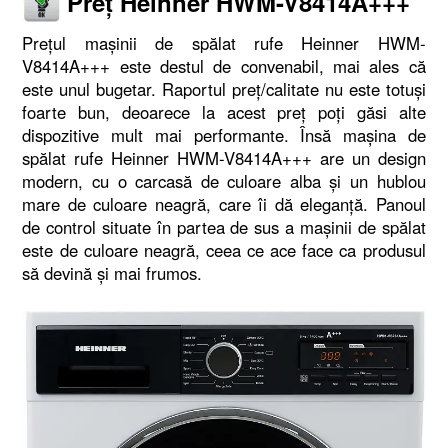
Preț Heinner HWM-V8414A+++
Prețul mașinii de spălat rufe Heinner HWM-
V8414A+++ este destul de convenabil, mai ales că
este unul bugetar. Raportul preț/calitate nu este totuși
foarte bun, deoarece la acest preț poți găsi alte
dispozitive mult mai performante. Însă mașina de
spălat rufe Heinner HWM-V8414A+++ are un design
modern, cu o carcasă de culoare alba și un hublou
mare de culoare neagră, care îi dă eleganță. Panoul
de control situate în partea de sus a mașinii de spălat
este de culoare neagră, ceea ce ace face ca produsul
să devină și mai frumos.