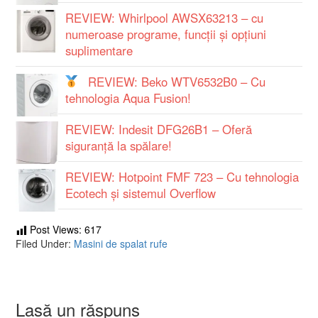
REVIEW: Whirlpool AWSX63213 – cu
numeroase programe, funcţii şi opţiuni
suplimentare
REVIEW: Beko WTV6532B0 – Cu
tehnologia Aqua Fusion!
REVIEW: Indesit DFG26B1 – Oferă
siguranță la spălare!
REVIEW: Hotpoint FMF 723 – Cu tehnologia
Ecotech şi sistemul Overflow
Post Views:
617
Filed Under:
Masini de spalat rufe
Lasă un răspuns