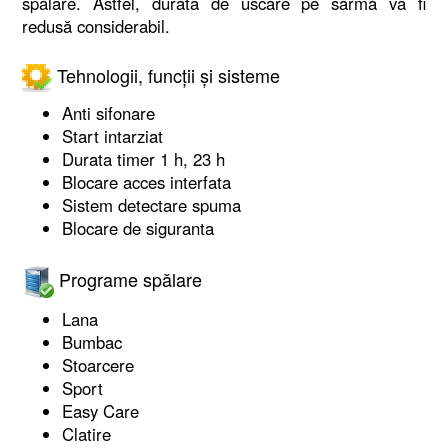
spălare. Astfel, durata de uscare pe sârmă va fi
redusă considerabil.
Tehnologii, funcții și sisteme
Anti sifonare
Start intarziat
Durata timer 1 h, 23 h
Blocare acces interfata
Sistem detectare spuma
Blocare de siguranta
Programe spălare
Lana
Bumbac
Stoarcere
Sport
Easy Care
Clatire