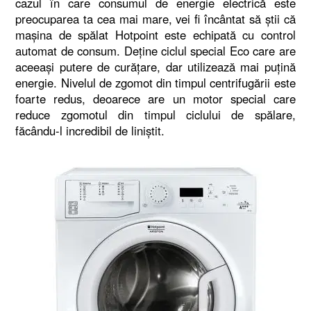
cazul în care consumul de energie electrică este
preocuparea ta cea mai mare, vei fi încântat să ştii că
maşina de spălat Hotpoint este echipată cu control
automat de consum. Deţine ciclul special Eco care are
aceeaşi putere de curăţare, dar utilizează mai puţină
energie. Nivelul de zgomot din timpul centrifugării este
foarte redus, deoarece are un motor special care
reduce zgomotul din timpul ciclului de spălare,
făcându-l incredibil de liniştit.