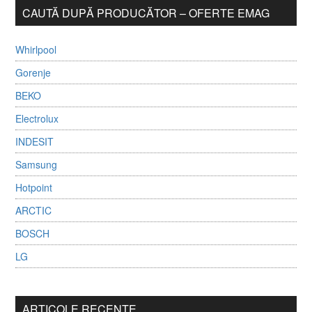
CAUTĂ DUPĂ PRODUCĂTOR – OFERTE EMAG
Whirlpool
Gorenje
BEKO
Electrolux
INDESIT
Samsung
Hotpoint
ARCTIC
BOSCH
LG
ARTICOLE RECENTE