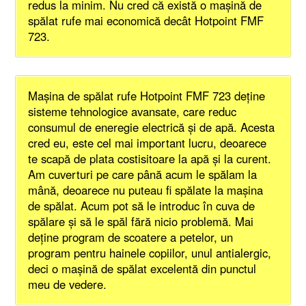
redus la minim. Nu cred că există o maşină de
spălat rufe mai economică decât Hotpoint FMF
723.
Maşina de spălat rufe Hotpoint FMF 723 deţine
sisteme tehnologice avansate, care reduc
consumul de eneregie electrică şi de apă. Acesta
cred eu, este cel mai important lucru, deoarece
te scapă de plata costisitoare la apă şi la curent.
Am cuverturi pe care până acum le spălam la
mână, deoarece nu puteau fi spălate la maşina
de spălat. Acum pot să le introduc în cuva de
spălare şi să le spăl fără nicio problemă. Mai
deţine program de scoatere a petelor, un
program pentru hainele copiilor, unul antialergic,
deci o maşină de spălat excelentă din punctul
meu de vedere.