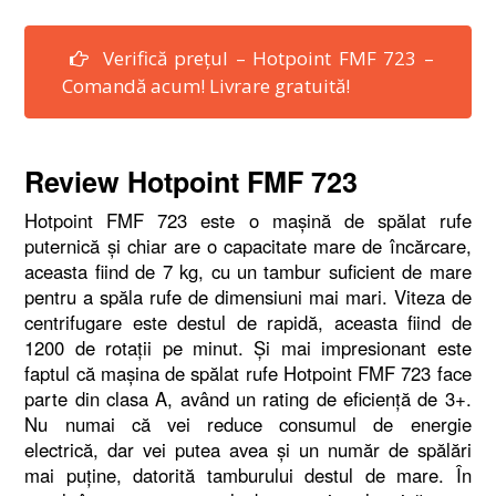
Verifică prețul – Hotpoint FMF 723 –
Comandă acum! Livrare gratuită!
Review Hotpoint FMF 723
Hotpoint FMF 723 este o maşină de spălat rufe
puternică şi chiar are o capacitate mare de încărcare,
aceasta fiind de 7 kg, cu un tambur suficient de mare
pentru a spăla rufe de dimensiuni mai mari. Viteza de
centrifugare este destul de rapidă, aceasta fiind de
1200 de rotaţii pe minut. Şi mai impresionant este
faptul că maşina de spălat rufe Hotpoint FMF 723 face
parte din clasa A, având un rating de eficienţă de 3+.
Nu numai că vei reduce consumul de energie
electrică, dar vei putea avea şi un număr de spălări
mai puţine, datorită tamburului destul de mare. În