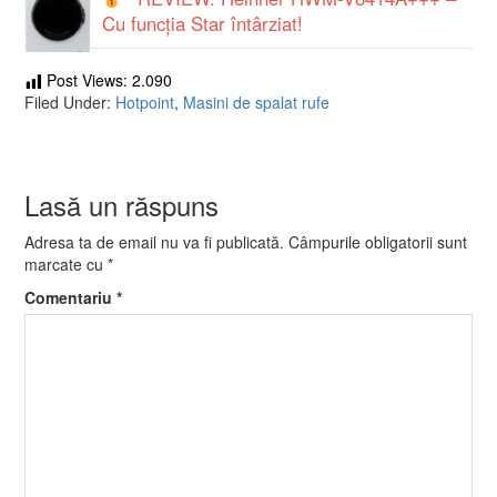
Cu funcția Star întârziat!
Post Views:
2.090
Filed Under:
Hotpoint
,
Masini de spalat rufe
Lasă un răspuns
Adresa ta de email nu va fi publicată.
Câmpurile obligatorii sunt
marcate cu
*
Comentariu
*