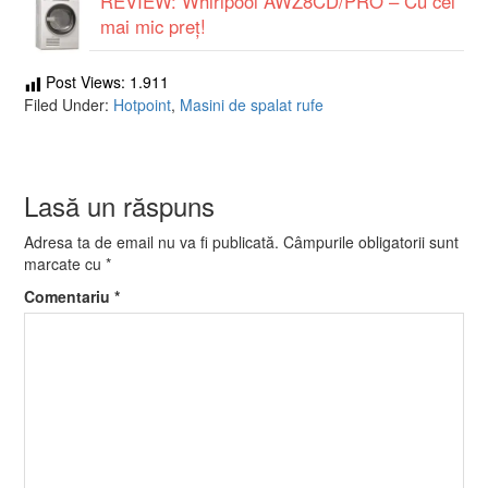
REVIEW: Whirlpool AWZ8CD/PRO – Cu cel
mai mic preț!
Post Views:
1.911
Filed Under:
Hotpoint
,
Masini de spalat rufe
Lasă un răspuns
Adresa ta de email nu va fi publicată.
Câmpurile obligatorii sunt
marcate cu
*
Comentariu
*