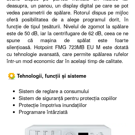
deasupra, un panou, un display digital pe care se pot
vedea parametrii de spălare. Rotorul dispus pe mijloc
oferă posibilitatea de a alege programul dorit, în
funcție de tipul țesăturii. Nivelul de zgomot la spălare
este de 50 dB, iar la centrifugare de 62 dB, ceea ce ne
spune că mașina de spălat este foarte
silențioasă. Hotpoint FMG 723MB EU M este dotată
cu tehnologie avansată, care permite spălarea rufelor
într-un mod economic dar în același timp de calitate.
Tehnologii, funcții și sisteme
Sistem de reglare a consumului
Sistem de siguranță pentru protecția copiilor
Protecție împotriva inundațiilor
Programare întârziată