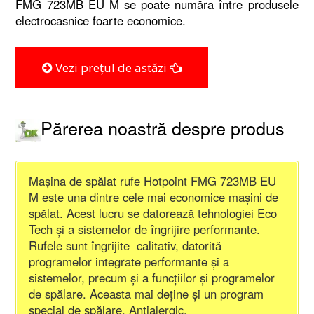
FMG 723MB EU M se poate număra între produsele
electrocasnice foarte economice.
Vezi prețul de astăzi
Părerea noastră despre produs
Mașina de spălat rufe Hotpoint FMG 723MB EU
M este una dintre cele mai economice mașini de
spălat. Acest lucru se datorează tehnologiei Eco
Tech și a sistemelor de îngrijire performante.
Rufele sunt îngrijite calitativ, datorită
programelor integrate performante și a
sistemelor, precum și a funcțiilor și programelor
de spălare. Aceasta mai deține și un program
special de spălare, Antialergic.