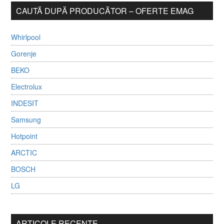
CAUTĂ DUPĂ PRODUCĂTOR – OFERTE EMAG
Whirlpool
Gorenje
BEKO
Electrolux
INDESIT
Samsung
Hotpoint
ARCTIC
BOSCH
LG
ARTICOLE RECENTE