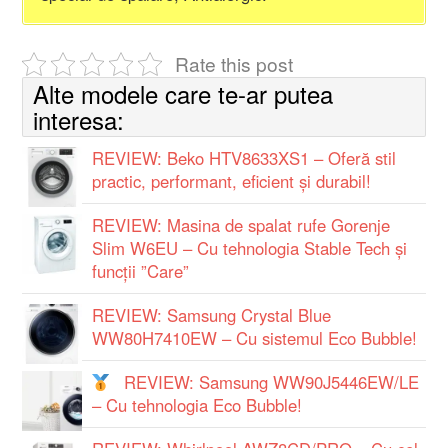
Rate this post
Alte modele care te-ar putea
interesa:
REVIEW: Beko HTV8633XS1 – Oferă stil
practic, performant, eficient și durabil!
REVIEW: Masina de spalat rufe Gorenje
Slim W6EU – Cu tehnologia Stable Tech și
funcții ”Care”
REVIEW: Samsung Crystal Blue
WW80H7410EW – Cu sistemul Eco Bubble!
REVIEW: Samsung WW90J5446EW/LE
– Cu tehnologia Eco Bubble!