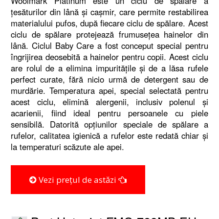
Woolmark Platinum este un ciclu de spălare a
țesăturilor din lână și cașmir, care permite restabilirea
materialului pufos, după fiecare ciclu de spălare. Acest
ciclu de spălare protejează frumusețea hainelor din
lână. Ciclul Baby Care a fost conceput special pentru
îngrijirea deosebită a hainelor pentru copii. Acest ciclu
are rolul de a elimina impuritățile și de a lăsa rufele
perfect curate, fără nicio urmă de detergent sau de
murdărie. Temperatura apei, special selectată pentru
acest ciclu, elimină alergenii, inclusiv polenul și
acarienii, fiind ideal pentru persoanele cu piele
sensibilă. Datorită opțiunilor speciale de spălare a
rufelor, calitatea igienică a rufelor este redată chiar și
la temperaturi scăzute ale apei.
Vezi prețul de astăzi