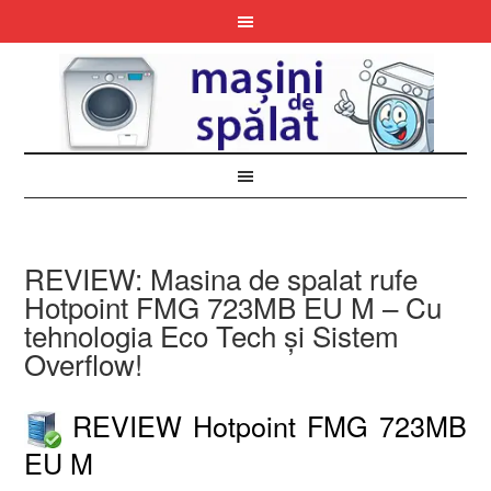
REVIEW: Masina de spalat rufe
Hotpoint FMG 723MB EU M – Cu
tehnologia Eco Tech și Sistem
Overflow!
REVIEW Hotpoint FMG 723MB
EU M