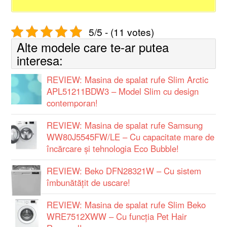
5/5 - (11 votes)
Alte modele care te-ar putea
interesa:
REVIEW: Masina de spalat rufe Slim Arctic
APL51211BDW3 – Model Slim cu design
contemporan!
REVIEW: Masina de spalat rufe Samsung
WW80J5545FW/LE – Cu capacitate mare de
încărcare și tehnologia Eco Bubble!
REVIEW: Beko DFN28321W – Cu sistem
îmbunătățit de uscare!
REVIEW: Masina de spalat rufe Slim Beko
WRE7512XWW – Cu funcția Pet Hair