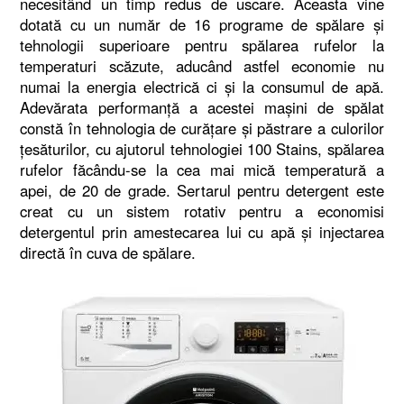
necesitând un timp redus de uscare. Aceasta vine
dotată cu un număr de 16 programe de spălare şi
tehnologii superioare pentru spălarea rufelor la
temperaturi scăzute, aducând astfel economie nu
numai la energia electrică ci şi la consumul de apă.
Adevărata performanţă a acestei maşini de spălat
constă în tehnologia de curăţare şi păstrare a culorilor
ţesăturilor, cu ajutorul tehnologiei 100 Stains, spălarea
rufelor făcându-se la cea mai mică temperatură a
apei, de 20 de grade. Sertarul pentru detergent este
creat cu un sistem rotativ pentru a economisi
detergentul prin amestecarea lui cu apă şi injectarea
directă în cuva de spălare.