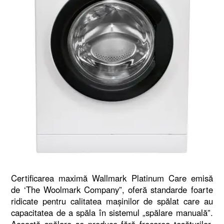
Certificarea maximă Wallmark Platinum Care emisă
de ‘The Woolmark Company”, oferă standarde foarte
ridicate pentru calitatea maşinilor de spălat care au
capacitatea de a spăla în sistemul „spălare manuală”.