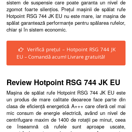
sistem de suspensie care poate garanta un nivel de
zgomot foarte silenţios. Preţul maşinii de spălat rufe
Hotpoint RSG 744 JK EU nu este mare, iar maşina de
spălat garantează performanţe pentru spălarea rufelor,
chiar şi în sistem economic.
Verifică prețul – Hotpoint RSG 744 JK
EU – Comandă acum! Livrare gratuită!
Review Hotpoint RSG 744 JK EU
Maşina de spălat rufe Hotpoint RSG 744 JK EU este
un produs de mare calitate deoarece face parte din
clasa de eficienţă energetică A+++ care oferă cel mai
mic consum de energie electrică, având un nivel de
centrifugare maxim de 1400 de rotaţii pe minut, ceea
ce înseamnă că rufele sunt aproape uscate,