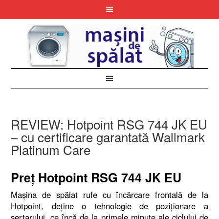
REVIEW: Hotpoint RSG 744 JK EU
– cu certificare garantată Wallmark
Platinum Care
Preţ Hotpoint RSG 744 JK EU
Maşina de spălat rufe cu încărcare frontală de la
Hotpoint, deţine o tehnologie de poziţionare a
sertarului, ce încă de la primele minute ale ciclului de