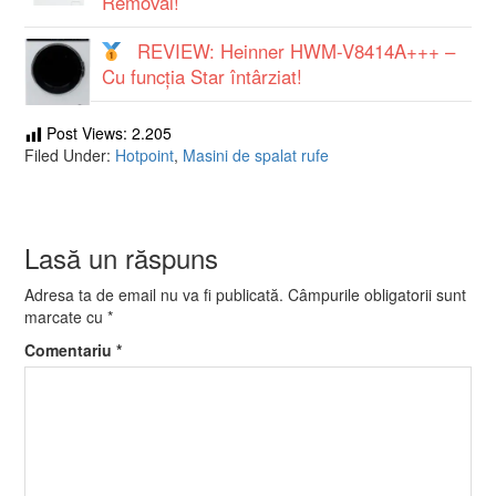
Removal!
REVIEW: Heinner HWM-V8414A+++ –
Cu funcția Star întârziat!
Post Views:
2.205
Filed Under:
Hotpoint
,
Masini de spalat rufe
Lasă un răspuns
Adresa ta de email nu va fi publicată.
Câmpurile obligatorii sunt
marcate cu
*
Comentariu
*