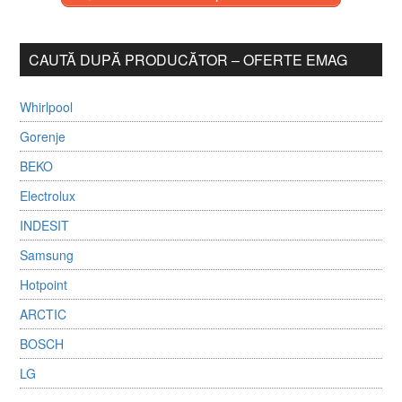
CAUTĂ DUPĂ PRODUCĂTOR – OFERTE EMAG
Whirlpool
Gorenje
BEKO
Electrolux
INDESIT
Samsung
Hotpoint
ARCTIC
BOSCH
LG