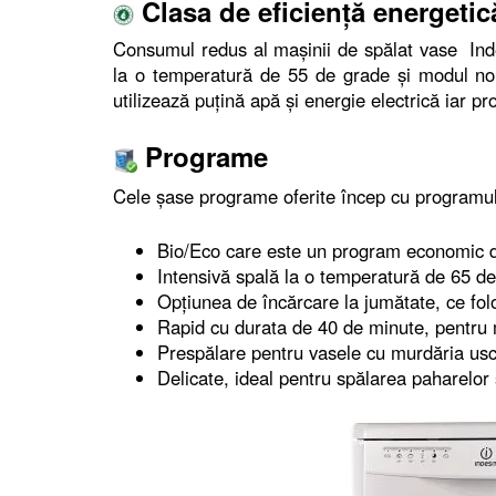
Clasa de eficiență energetic
Consumul redus al mașinii de spălat vase Ind
la o temperatură de 55 de grade și modul nor
utilizează puțină apă și energie electrică iar 
Programe
Cele șase programe oferite încep cu programul
Bio/Eco care este un program economic d
Intensivă spală la o temperatură de 65 de 
Opțiunea de încărcare la jumătate, ce folo
Rapid cu durata de 40 de minute, pentru
Prespălare pentru vasele cu murdăria usc
Delicate, ideal pentru spălarea paharelor 