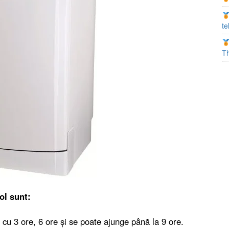
te
T
ol sunt:
cu 3 ore, 6 ore și se poate ajunge până la 9 ore.