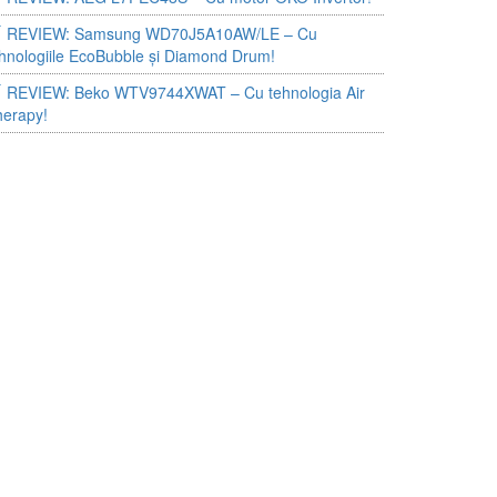
REVIEW: Samsung WD70J5A10AW/LE – Cu
hnologiile EcoBubble și Diamond Drum!
REVIEW: Beko WTV9744XWAT – Cu tehnologia Air
herapy!