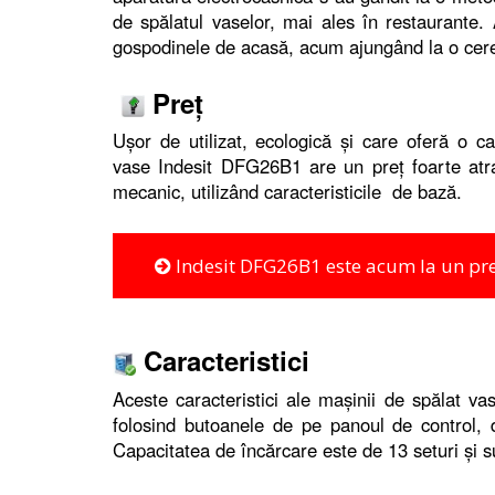
de spălatul vaselor, mai ales în restaurante.
gospodinele de acasă, acum ajungând la o cer
Preț
Ușor de utilizat, ecologică și care oferă o c
vase Indesit DFG26B1 are un preț foarte atra
mecanic, utilizând caracteristicile de bază.
Indesit DFG26B1 este acum la un pre
Caracteristici
Aceste caracteristici ale mașinii de spălat v
folosind butoanele de pe panoul de control, 
Capacitatea de încărcare este de 13 seturi și s