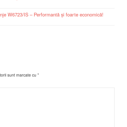
nje W6723/IS – Performantă și foarte economică!
torii sunt marcate cu
*