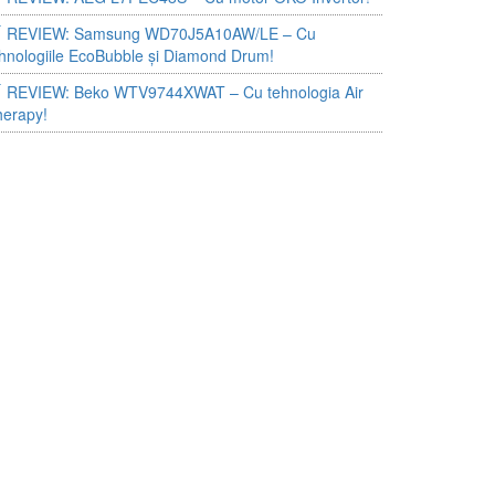
REVIEW: Samsung WD70J5A10AW/LE – Cu
hnologiile EcoBubble și Diamond Drum!
REVIEW: Beko WTV9744XWAT – Cu tehnologia Air
herapy!