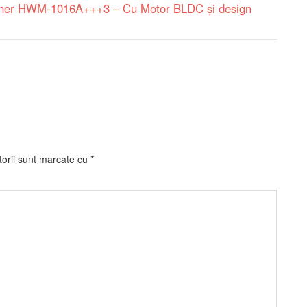
nner HWM-1016A+++3 – Cu Motor BLDC și design
torii sunt marcate cu
*