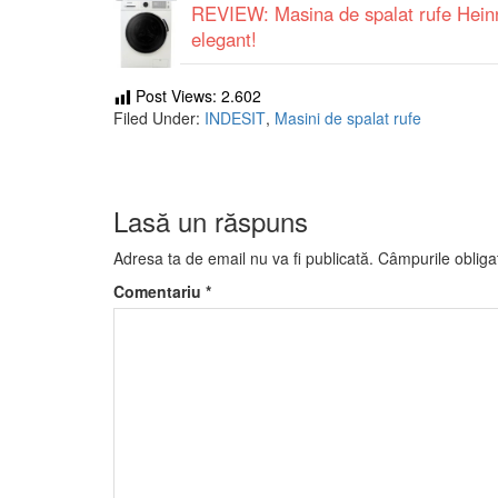
REVIEW: Masina de spalat rufe Hei
elegant!
Post Views:
2.602
Filed Under:
INDESIT
,
Masini de spalat rufe
Lasă un răspuns
Adresa ta de email nu va fi publicată.
Câmpurile obliga
Comentariu
*