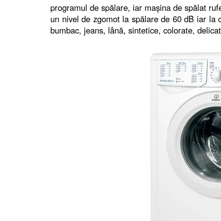
programul de spălare, iar maşina de spălat rufe
un nivel de zgomot la spălare de 60 dB iar la 
bumbac, jeans, lână, sintetice, colorate, delicat