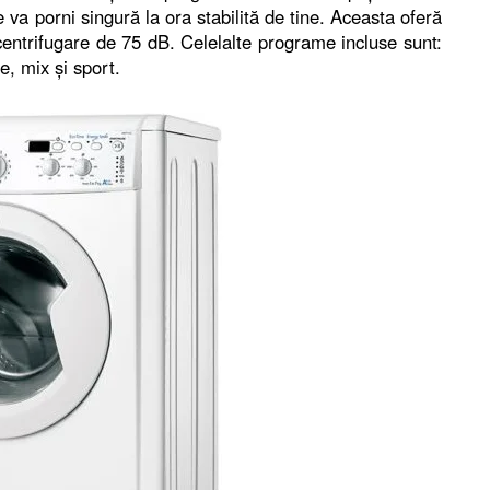
 va porni singură la ora stabilită de tine. Aceasta oferă
centrifugare de 75 dB. Celelalte programe incluse sunt:
e, mix şi sport.