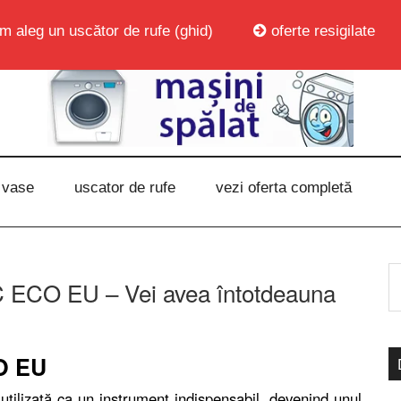
m aleg un uscător de rufe (ghid)
oferte resigilate
 vase
uscator de rufe
vezi oferta completă
 ECO EU – Vei avea întotdeauna
CO EU
 utilizată ca un instrument indispensabil, devenind unul