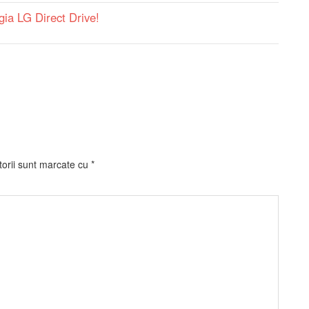
a LG Direct Drive!
torii sunt marcate cu
*