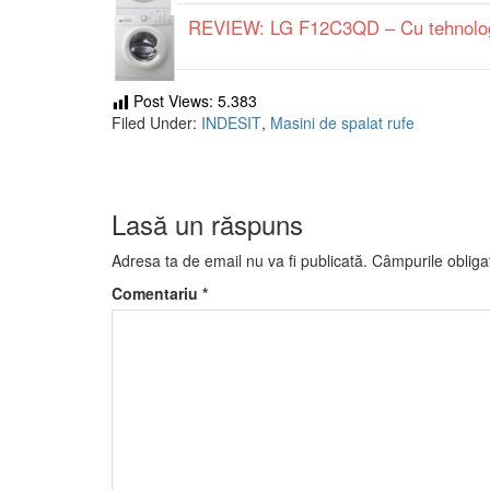
REVIEW: LG F12C3QD – Cu tehnologi
Post Views:
5.383
Filed Under:
INDESIT
,
Masini de spalat rufe
Lasă un răspuns
Adresa ta de email nu va fi publicată.
Câmpurile obliga
Comentariu
*