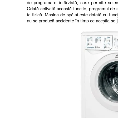
de programare întârziată, care permite sele
Odată activată această funcţie, programul de 
ta fizică. Maşina de spălat este dotată cu funcţ
nu se producă accidente în timp ce aceştia se 