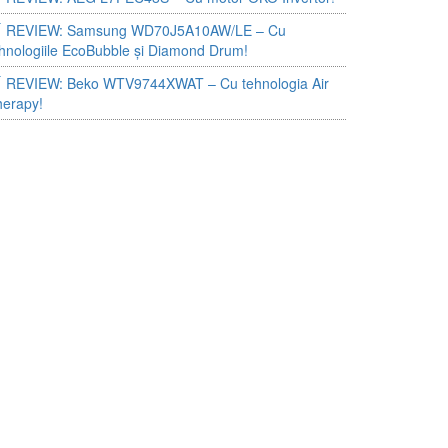
REVIEW: Samsung WD70J5A10AW/LE – Cu
hnologiile EcoBubble și Diamond Drum!
REVIEW: Beko WTV9744XWAT – Cu tehnologia Air
herapy!