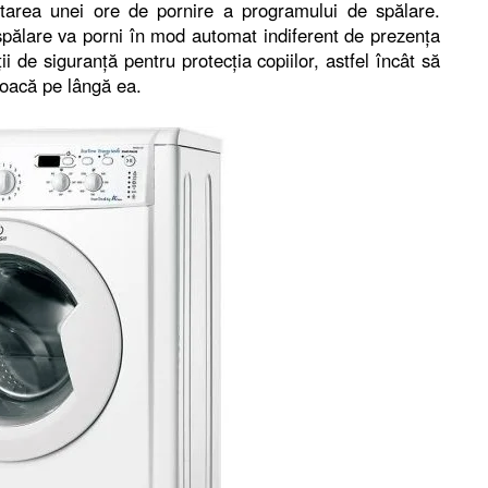
ctarea unei ore de pornire a programului de spălare.
spălare va porni în mod automat indiferent de prezenţa
ii de siguranţă pentru protecţia copiilor, astfel încât să
joacă pe lângă ea.