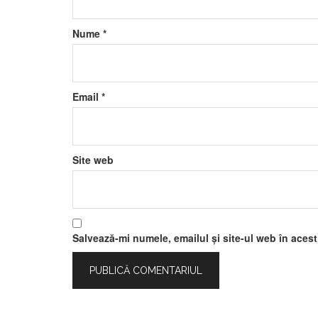
Nume
*
Email
*
Site web
Salvează-mi numele, emailul și site-ul web în aces