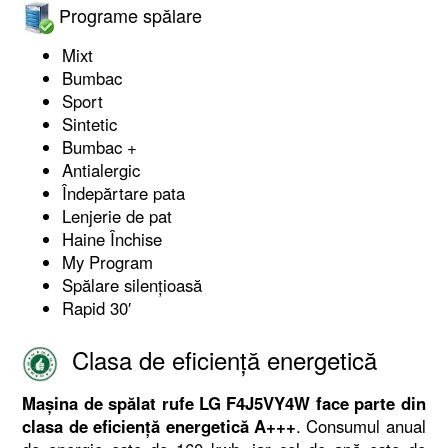
Programe spălare
Mixt
Bumbac
Sport
Sintetic
Bumbac +
Antialergic
Îndepărtare pata
Lenjerie de pat
Haine Închise
My Program
Spălare silenţioasă
Rapid 30′
Clasa de eficiență energetică
Mașina de spălat rufe LG F4J5VY4W face parte din
clasa de eficiență energetică A+++
. Consumul anual