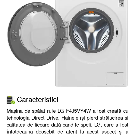
Caracteristici
Mașina de spălat rufe LG F4J5VY4W a fost creată cu
tehnologia Direct Drive. Hainele își pierd strălucirea și
calitatea de fiecare dată când le speli. LG, care a fost
întotdeauna deosebit de atent la acest aspect și a