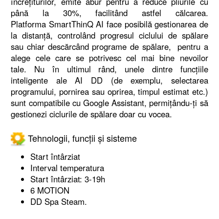
încrețiturilor, emite abur pentru a reduce pliurile cu
până la 30%, facilitând astfel călcarea.
Platforma SmartThinQ AI face posibilă gestionarea de
la distanță, controlând progresul ciclului de spălare
sau chiar descărcând programe de spălare, pentru a
alege cele care se potrivesc cel mai bine nevoilor
tale. Nu în ultimul rând, unele dintre funcțiile
inteligente ale AI DD (de exemplu, selectarea
programului, pornirea sau oprirea, timpul estimat etc.)
sunt compatibile cu Google Assistant, permițându-ți să
gestionezi ciclurile de spălare doar cu vocea.
Tehnologii, funcții și sisteme
Start întârziat
Interval temperatura
Start întârziat: 3-19h
6 MOTION
DD Spa Steam.