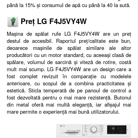
până la 15% și consumul de apă cu până la 40 la sută.
Preț LG F4J5VY4W
Mașina de spălat rufe LG F4J5VY4W are un preț
destul de accesibil. Raportul preț/calitate este bun,
deoarece mașinile de spălat similare ale altor
producători cu un motor standard, cu aceeași clasă de
spălare, volumul de sarcină și viteză de rotire, costă
mult mai scump. LG F4J5VY4W are un design care a
fost complet revizuit în comparație cu modelele
anterioare, cu scopul de a combina practicitatea și
estetică. Sticla temperată de pe panoul de control a
fost dezvoltată pentru o mai mare rezistență. Butonul
din metal oferă mai multă eleganță, iar afișajul mai
mare permite o experiență mai bună utilizatorului.