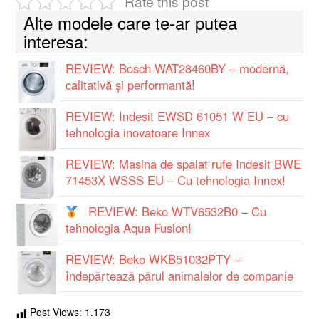
Rate this post
Alte modele care te-ar putea
interesa:
REVIEW: Bosch WAT28460BY – modernă,
calitativă şi performantă!
REVIEW: Indesit EWSD 61051 W EU – cu
tehnologia inovatoare Innex
REVIEW: Masina de spalat rufe Indesit BWE
71453X WSSS EU – Cu tehnologia Innex!
REVIEW: Beko WTV6532B0 – Cu
tehnologia Aqua Fusion!
REVIEW: Beko WKB51032PTY –
îndepărtează părul animalelor de companie
Post Views:
1.173