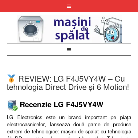
REVIEW: LG F4J5VY4W – Cu
tehnologia Direct Drive și 6 Motion!
Recenzie LG F4J5VY4W
LG Electronics este un brand important pe piața
electrocasnicelor, lansează două game de produse
extrem de tehnologice: mașini de spălat cu tehnologia