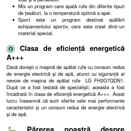
Mix un program care spală rufe din diferite tipuri
de ţesături, la o temperatură optimă a apei.
Sport este un program destinat spălării
echipamentului sportiv, care este creat dintr-un
material special.
Clasa de eficienţă energetică
A+++
Dacă doreşti o maşină de spălat rufe cu consum redus
de energie electrică şi de apă, atunci cu siguranţă ai
nevoie de maşina de spălat rufe LG FH2G7QDN1.
După ce a fost testată de specialişti, aceasta a fost
încadrată în clasa de eficienţă energetică A+++. Acest
lucru înseamnă că sunt oferite cele mai performante
caracteristici şi un consum redus de energie electrică
şi de apă.
Părerea noastră despre