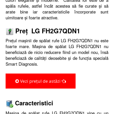
spăla rufele, astfel încât acestea să fie curate şi să
arate bine iar caracteristicile încorporate sunt
uimitoare şi foarte atractive.
Preţ LG FH2G7QDN1
Preţul maşinii de spălat rufe LG FH2G7QDN1 nu este
foarte mare. Maşina de spălat LG FH2G7QDN1 nu
beneficiază de nicio reducere fiind un model nou, însă
beneficiază de calităţi deosebite şi de funcţia specială
Smart Diagnosis.
Vezi prețul de astăzi
Caracteristici
Maşina de spălat rufe LG FH2G7QDN1 vine cu un