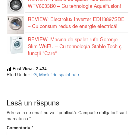
WTV6633B0 – Cu tehnologia AquaFusion!
REVIEW: Electrolux Inverter EDH3897SDE
– Cu consum redus de energie electrică!
REVIEW: Masina de spalat rufe Gorenje
Slim W6EU – Cu tehnologia Stable Tech și
funcții ”Care”
Post Views:
2.434
Filed Under:
LG
,
Masini de spalat rufe
Lasă un răspuns
Adresa ta de email nu va fi publicată.
Câmpurile obligatorii sunt
marcate cu
*
Comentariu
*