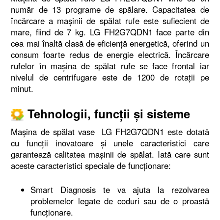
număr de 13 programe de spălare. Capacitatea de
încărcare a maşinii de spălat rufe este sufiecient de
mare, fiind de 7 kg. LG FH2G7QDN1 face parte din
cea mai înaltă clasă de eficienţă energetică, oferind un
consum foarte redus de energie electrică. Încărcare
rufelor în maşina de spălat rufe se face frontal iar
nivelul de centrifugare este de 1200 de rotaţii pe
minut.
Tehnologii, funcţii şi sisteme
Maşina de spălat vase LG FH2G7QDN1 este dotată
cu funcţii inovatoare şi unele caracteristici care
garantează calitatea maşinii de spălat. Iată care sunt
aceste caracteristici speciale de funcţionare:
Smart Diagnosis te va ajuta la rezolvarea
problemelor legate de coduri sau de o proastă
funcţionare.