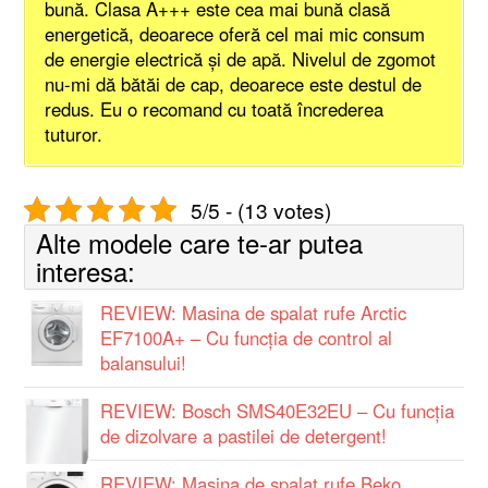
bună. Clasa A+++ este cea mai bună clasă
energetică, deoarece oferă cel mai mic consum
de energie electrică şi de apă. Nivelul de zgomot
nu-mi dă bătăi de cap, deoarece este destul de
redus. Eu o recomand cu toată încrederea
tuturor.
5/5 - (13 votes)
Alte modele care te-ar putea
interesa:
REVIEW: Masina de spalat rufe Arctic
EF7100A+ – Cu funcția de control al
balansului!
REVIEW: Bosch SMS40E32EU – Cu funcţia
de dizolvare a pastilei de detergent!
REVIEW: Masina de spalat rufe Beko