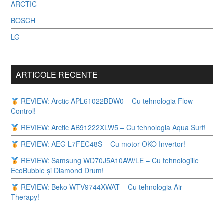
ARCTIC
BOSCH
LG
ARTICOLE RECENTE
REVIEW: Arctic APL61022BDW0 – Cu tehnologia Flow
Control!
REVIEW: Arctic AB91222XLW5 – Cu tehnologia Aqua Surf!
REVIEW: AEG L7FEC48S – Cu motor OKO Invertor!
REVIEW: Samsung WD70J5A10AW/LE – Cu tehnologiile
EcoBubble și Diamond Drum!
REVIEW: Beko WTV9744XWAT – Cu tehnologia Air
Therapy!