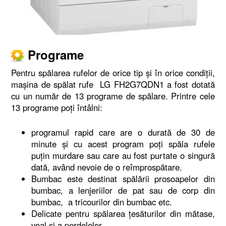
Programe
Pentru spălarea rufelor de orice tip şi în orice condiţii,
maşina de spălat rufe LG FH2G7QDN1 a fost dotată
cu un număr de 13 programe de spălare. Printre cele
13 programe poţi întâlni:
programul rapid care are o durată de 30 de
minute şi cu acest program poţi spăla rufele
puţin murdare sau care au fost purtate o singură
dată, având nevoie de o reîmprospătare.
Bumbac este destinat spălării prosoapelor din
bumbac, a lenjeriilor de pat sau de corp din
bumbac, a tricourilor din bumbac etc.
Delicate pentru spălarea ţesăturilor din mătase,
voal şi a perdelelor.