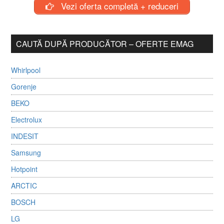
Vezi oferta completă + reduceri
CAUTĂ DUPĂ PRODUCĂTOR – OFERTE EMAG
Whirlpool
Gorenje
BEKO
Electrolux
INDESIT
Samsung
Hotpoint
ARCTIC
BOSCH
LG