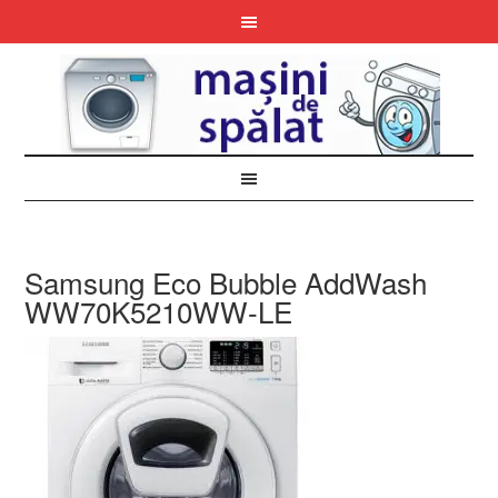
Samsung Eco Bubble AddWash
WW70K5210WW-LE