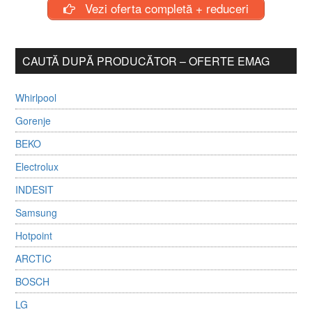
Vezi oferta completă + reduceri
CAUTĂ DUPĂ PRODUCĂTOR – OFERTE EMAG
Whirlpool
Gorenje
BEKO
Electrolux
INDESIT
Samsung
Hotpoint
ARCTIC
BOSCH
LG