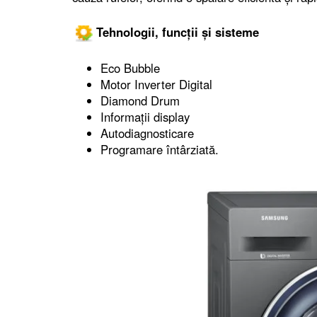
Tehnologii, funcții și sisteme
Eco Bubble
Motor Inverter Digital
Diamond Drum
Informații display
Autodiagnosticare
Programare întârziată.