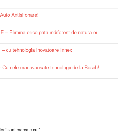
to Antișifonare!
limină orice pată indiferent de natura ei
 cu tehnologia inovatoare Innex
cele mai avansate tehnologii de la Bosch!
torii sunt marcate cu
*