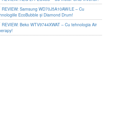
REVIEW: Samsung WD70J5A10AW/LE – Cu
hnologiile EcoBubble și Diamond Drum!
REVIEW: Beko WTV9744XWAT – Cu tehnologia Air
herapy!