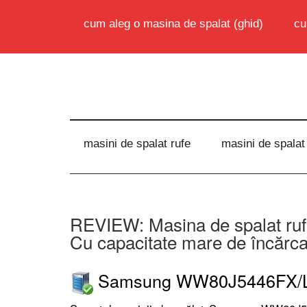
cum aleg o masina de spalat (ghid)
cu
masini de spalat rufe
masini de spalat
REVIEW: Masina de spalat 
Cu capacitate mare de încărca
Samsung WW80J5446FX/