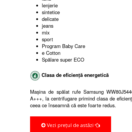
lenjerie
sintetice
delicate
jeans
mix
sport
Program Baby Care
e Cotton
Spălare super ECO
Clasa de eficiență energetică
Mașina de spălat rufe Samsung WW80J5446FX
A+++, la centrifugare primind clasa de eficie
ceea ce înseamnă că este foarte redus.
Vezi prețul de astăzi