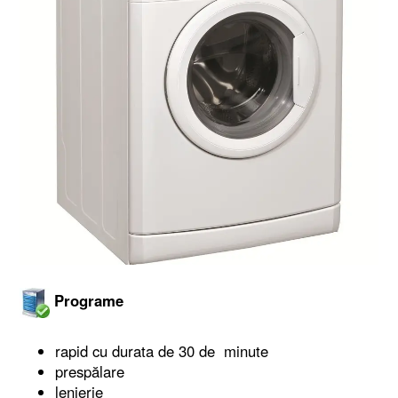
Programe
rapid cu durata de 30 de minute
prespălare
lenjerie