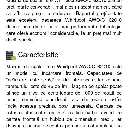
Mașina de spălat rufe Whirlpool AWO/C 62010 are un
preț foarte convenabil, mai ales în acest moment când
se află cu prețul la reducere. Raportul preț/calitate
este excelent, deoarece Whirlpool AWO/C 62010
deține una dintre cele mai performante tehnologii,
care oferă economii considerabile, la un preț mai mult
decât special.
Caracteristici
Mașina de spălat rufe Whirlpool AWO/C 62010 este
un model cu încărcare frontală. Capacitatea de
încărcare este de 6,2 kg de rufe uscate, iar volumul
tamburului este de 46 de litri. Mașina de spălat poate
atinge un nivel de centrifugare de 1000 de rotații pe
minut, eliminând considerabil apa din țesături, astfel
încât acestea prezintă doar umezeală. Carcasa de
culoare albă este realizată cu linii curbe, având pe
partea frontală un hublou de dimensiuni medii, iar
deasupra panoul de control pe care a fost amplasat un