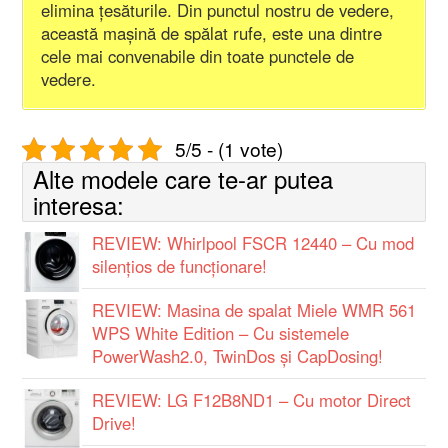
elimina țesăturile. Din punctul nostru de vedere,
această mașină de spălat rufe, este una dintre
cele mai convenabile din toate punctele de
vedere.
5/5 - (1 vote)
Alte modele care te-ar putea
interesa:
REVIEW: Whirlpool FSCR 12440 – Cu mod
silențios de funcționare!
REVIEW: Masina de spalat Miele WMR 561
WPS White Edition – Cu sistemele
PowerWash2.0, TwinDos și CapDosing!
REVIEW: LG F12B8ND1 – Cu motor Direct
Drive!