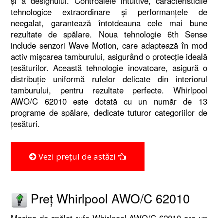
și a designului. Controalele intuitive, caracteristicile
tehnologice extraordinare și performanțele de
neegalat, garantează întotdeauna cele mai bune
rezultate de spălare. Noua tehnologie 6th Sense
include senzori Wave Motion, care adaptează în mod
activ mișcarea tamburului, asigurând o protecție ideală
țesăturilor. Această tehnologie inovatoare, asigură o
distribuție uniformă rufelor delicate din interiorul
tamburului, pentru rezultate perfecte. Whirlpool
AWO/C 62010 este dotată cu un număr de 13
programe de spălare, dedicate tuturor categoriilor de
țesături.
Vezi prețul de astăzi
Preț Whirlpool AWO/C 62010