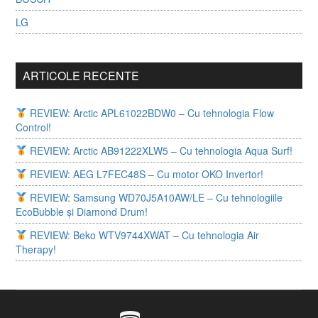
LG
ARTICOLE RECENTE
REVIEW: Arctic APL61022BDW0 – Cu tehnologia Flow
Control!
REVIEW: Arctic AB91222XLW5 – Cu tehnologia Aqua Surf!
REVIEW: AEG L7FEC48S – Cu motor OKO Invertor!
REVIEW: Samsung WD70J5A10AW/LE – Cu tehnologiile
EcoBubble și Diamond Drum!
REVIEW: Beko WTV9744XWAT – Cu tehnologia Air
Therapy!