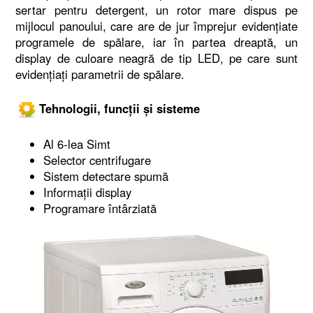
sertar pentru detergent, un rotor mare dispus pe
mijlocul panoului, care are de jur împrejur evidențiate
programele de spălare, iar în partea dreaptă, un
display de culoare neagră de tip LED, pe care sunt
evidențiați parametrii de spălare.
Tehnologii, funcții și sisteme
Al 6-lea Simt
Selector centrifugare
Sistem detectare spumă
Informații display
Programare întârziată