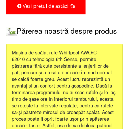
Vezi prețul de astăzi
Părerea noastră despre produs
Mașina de spălat rufe Whirlpool AWO/C
62010 cu tehnologia 6th Sense, permite
păstrarea fără cute persistente a lenjeriilor de
pat, precum și a țesăturilor care în mod normal
se calcă foarte greu. Acest lucru reprezintă un
avantaj și un confort pentru gospodine. Dacă la
terminarea programului nu ai scos rufele și le lași
timp de șase ore în interiorul tamburului, acesta
se rotește la intervale regulate, pentru ca rufele
să-și păstreze mirosul de proaspăt spălat. Acest
proces poate fi oprit foarte ușor prin apăsarea
oricărei taste. Astfel, ușa de va debloca putând