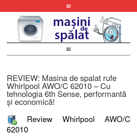
REVIEW: Masina de spalat rufe
Whirlpool AWO/C 62010 – Cu
tehnologia 6th Sense, performantă
și economică!
Review Whirlpool AWO/C
62010