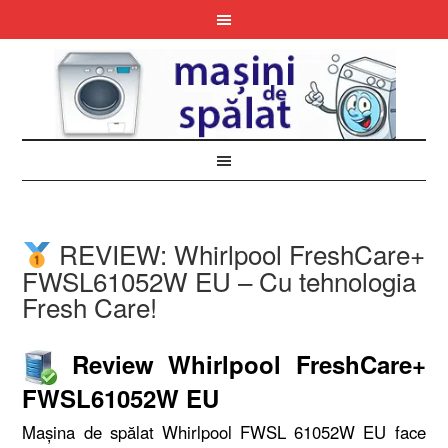
REVIEW: Whirlpool FreshCare+
FWSL61052W EU – Cu tehnologia
Fresh Care!
Review Whirlpool FreshCare+
FWSL61052W EU
Mașina de spălat Whirlpool FWSL 61052W EU face