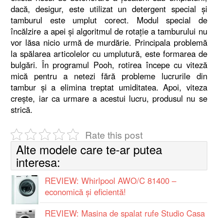
dacă, desigur, este utilizat un detergent special și
tamburul este umplut corect. Modul special de
încălzire a apei și algoritmul de rotație a tamburului nu
vor lăsa nicio urmă de murdărie. Principala problemă
la spălarea articolelor cu umplutură, este formarea de
bulgări. În programul Pooh, rotirea începe cu viteză
mică pentru a netezi fără probleme lucrurile din
tambur și a elimina treptat umiditatea. Apoi, viteza
crește, iar ca urmare a acestui lucru, produsul nu se
strică.
Rate this post
Alte modele care te-ar putea
interesa:
REVIEW: Whirlpool AWO/C 81400 –
economică şi eficientă!
REVIEW: Masina de spalat rufe Studio Casa