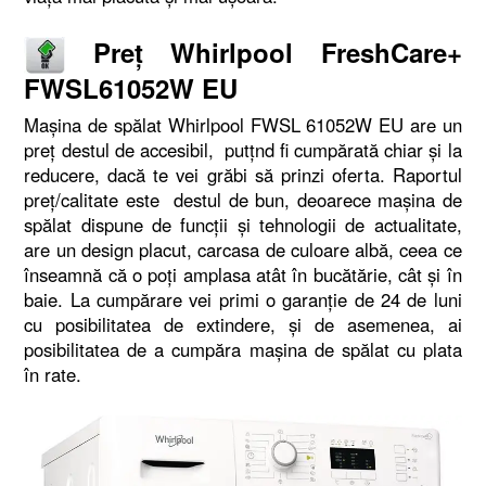
Preț Whirlpool FreshCare+
FWSL61052W EU
Mașina de spălat Whirlpool FWSL 61052W EU are un
preț destul de accesibil, putțnd fi cumpărată chiar și la
reducere, dacă te vei grăbi să prinzi oferta. Raportul
preț/calitate este destul de bun, deoarece mașina de
spălat dispune de funcții și tehnologii de actualitate,
are un design placut, carcasa de culoare albă, ceea ce
înseamnă că o poți amplasa atât în bucătărie, cât și în
baie. La cumpărare vei primi o garanție de 24 de luni
cu posibilitatea de extindere, și de asemenea, ai
posibilitatea de a cumpăra mașina de spălat cu plata
în rate.