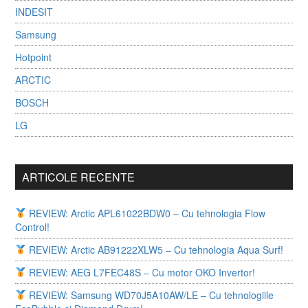
INDESIT
Samsung
Hotpoint
ARCTIC
BOSCH
LG
ARTICOLE RECENTE
REVIEW: Arctic APL61022BDW0 – Cu tehnologia Flow
Control!
REVIEW: Arctic AB91222XLW5 – Cu tehnologia Aqua Surf!
REVIEW: AEG L7FEC48S – Cu motor OKO Invertor!
REVIEW: Samsung WD70J5A10AW/LE – Cu tehnologiile