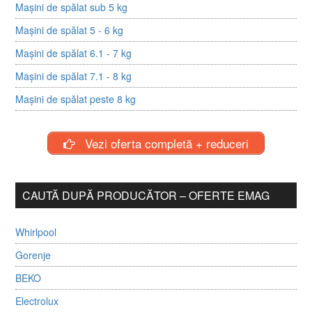
Mașini de spălat sub 5 kg
Mașini de spălat 5 - 6 kg
Mașini de spălat 6.1 - 7 kg
Mașini de spălat 7.1 - 8 kg
Mașini de spălat peste 8 kg
Vezi oferta completă + reduceri
CAUTĂ DUPĂ PRODUCĂTOR – OFERTE EMAG
Whirlpool
Gorenje
BEKO
Electrolux