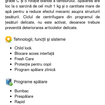
grade C și o rotație blândă a tamburului. Spălarea are
loc la o sarcină de cel mult 1 kg și o cantitate mare de
apă pentru a reduce efectul mecanic asupra structurii
țesăturii. Ciclul de centrifugare din programul de
țesături delicate, nu este activat, deoarece trebuie
prevenită deteriorarea articolelor delicate.
Tehnologii, funcții și sisteme
Child lock
Blocare acces interfață
Fresh Care
Protecție pentru copii
Program spălare zilnică
Programe spălare
Bumbac
Prespălare
Rapid