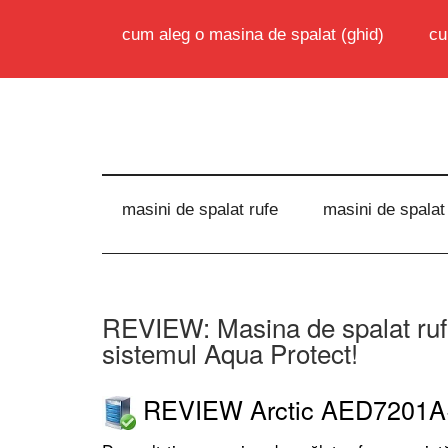
cum aleg o masina de spalat (ghid)
cu
masini de spalat rufe
masini de spalat
REVIEW: Masina de spalat ru
sistemul Aqua Protect!
REVIEW Arctic AED7201