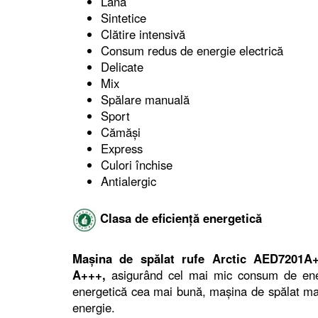
Lână
Sintetice
Clătire intensivă
Consum redus de energie electrică
Delicate
Mix
Spălare manuală
Sport
Cămăși
Express
Culori închise
Antialergic
Clasa de eficiență energetică
Mașina de spălat rufe Arctic AED7201A++
A+++,
asigurând cel mai mic consum de ener
energetică cea mai bună, mașina de spălat ma
energie.