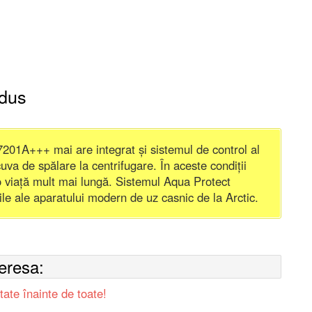
odus
201A+++ mai are integrat și sistemul de control al
cuva de spălare la centrifugare. În aceste condiții
o viață mult mai lungă. Sistemul Aqua Protect
ile ale aparatului modern de uz casnic de la Arctic.
teresa:
e înainte de toate!