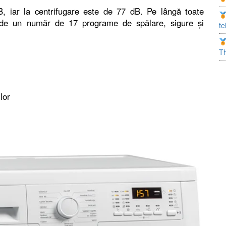
, iar la centrifugare este de 77 dB. Pe lângă toate
de un număr de 17 programe de spălare, sigure și
te
T
lor