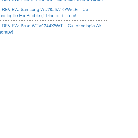
REVIEW: Samsung WD70J5A10AW/LE – Cu
hnologiile EcoBubble și Diamond Drum!
REVIEW: Beko WTV9744XWAT – Cu tehnologia Air
herapy!