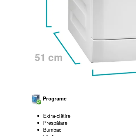
Programe
Extra-clătire
Prespălare
Bumbac