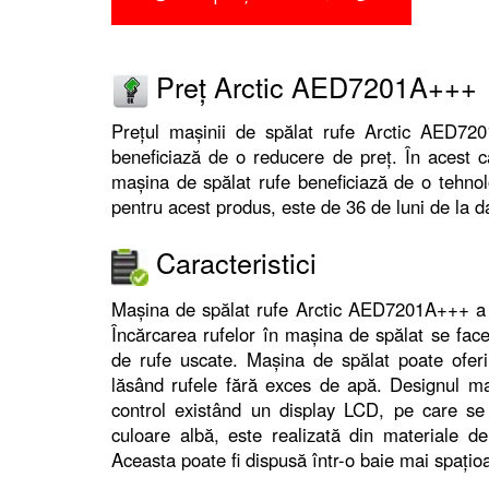
Preț Arctic AED7201A+++
Prețul mașinii de spălat rufe Arctic AED7
beneficiază de o reducere de preț. În acest ca
mașina de spălat rufe beneficiază de o tehnolo
pentru acest produs, este de 36 de luni de la d
Caracteristici
Mașina de spălat rufe Arctic AED7201A+++ a f
Încărcarea rufelor în mașina de spălat se face
de rufe uscate. Mașina de spălat poate ofer
lăsând rufele fără exces de apă. Designul ma
control existând un display LCD, pe care se 
culoare albă, este realizată din materiale 
Aceasta poate fi dispusă într-o baie mai spațio