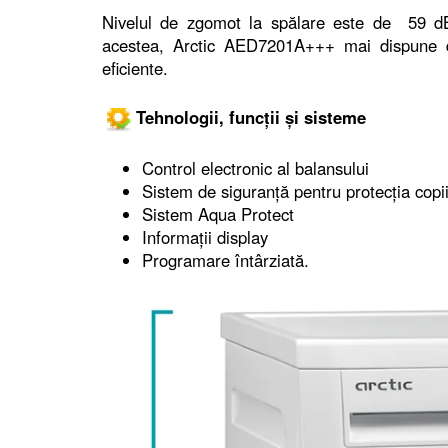
Nivelul de zgomot la spălare este de 59 dB
acestea, Arctic AED7201A+++ mai dispune 
eficiente.
Tehnologii, funcții și sisteme
Control electronic al balansului
Sistem de siguranță pentru protecția copii
Sistem Aqua Protect
Informații display
Programare întârziată.