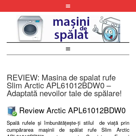
REVIEW: Masina de spalat rufe
Slim Arctic APL61012BDW0 –
Adaptată nevoilor tale de spălare!
Review Arctic APL61012BDW0
Spală rufele și îmbunătățește-ți stilul de viață prin
cumpărarea mașinii de spălat rufe Slim Arctic