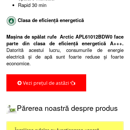
Rapid 30 min
Clasa de eficiență energetică
Mașina de spălat rufe Arctic APL61012BDW0 face
parte din clasa de eficiență energetică A+++.
Datorită acestui lucru, consumurile de energie
electrică și de apă sunt foarte reduse și foarte
economice.
Vezi prețul de astăzi
Părerea noastră despre produs
Îngrijirea rufelor cu funcționarea ușoară