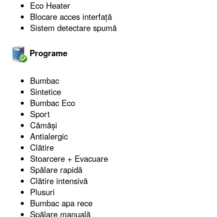
Eco Heater
Blocare acces interfață
Sistem detectare spumă
Programe
Bumbac
Sintetice
Bumbac Eco
Sport
Cămăși
Antialergic
Clătire
Stoarcere + Evacuare
Spălare rapidă
Clătire intensivă
Plusuri
Bumbac apa rece
Spălare manuală