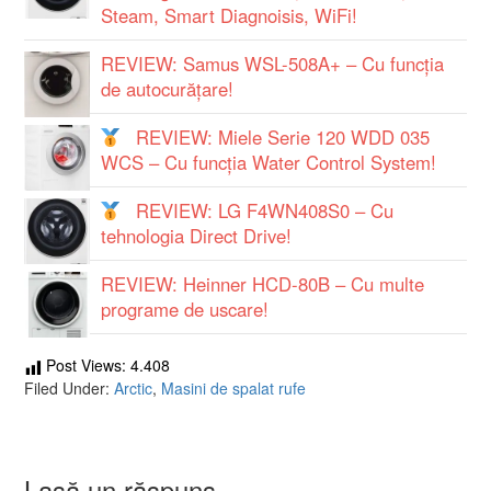
Steam, Smart Diagnoisis, WiFi!
REVIEW: Samus WSL-508A+ – Cu funcţia
de autocurăţare!
REVIEW: Miele Serie 120 WDD 035
WCS – Cu funcția Water Control System!
REVIEW: LG F4WN408S0 – Cu
tehnologia Direct Drive!
REVIEW: Heinner HCD-80B – Cu multe
programe de uscare!
Post Views:
4.408
Filed Under:
Arctic
,
Masini de spalat rufe
Lasă un răspuns