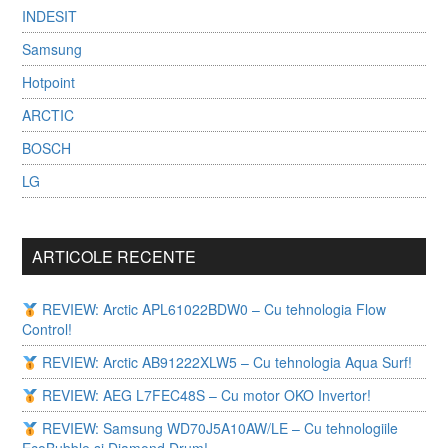
INDESIT
Samsung
Hotpoint
ARCTIC
BOSCH
LG
ARTICOLE RECENTE
REVIEW: Arctic APL61022BDW0 – Cu tehnologia Flow
Control!
REVIEW: Arctic AB91222XLW5 – Cu tehnologia Aqua Surf!
REVIEW: AEG L7FEC48S – Cu motor OKO Invertor!
REVIEW: Samsung WD70J5A10AW/LE – Cu tehnologiile