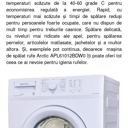
temperaturi scăzute de la 40-60 grade C pentru
economisirea regulată a energiei. Rapid, cu
temperaturi mai scăzute și timpi de spălare reduși
pentru persoanele foarte ocupate, care nu dispun de
mult timp pentru treburile casnice. Spălare delicată,
cu niveluri mai ridicate ale apei, pentru spălarea
pernelor, articolelor matlasate, jachetelor și a multor
altora. Și, exemplele pot continua, deoarece mașina
de spălat rufe Arctic APL61012BDW0 îți poate oferi tot
ceea ce ai nevoie pentru igiena rufelor.