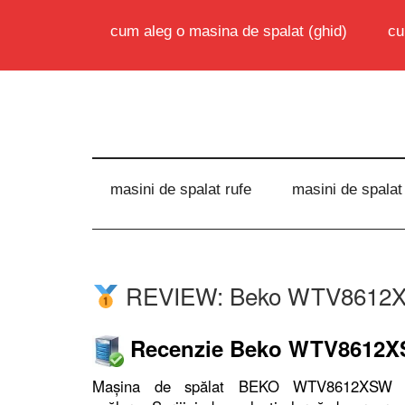
cum aleg o masina de spalat (ghid)
cu
masini de spalat rufe
masini de spalat
REVIEW: Beko WTV8612XSW
Recenzie Beko WTV8612
Mașina de spălat BEKO WTV8612XSW va 