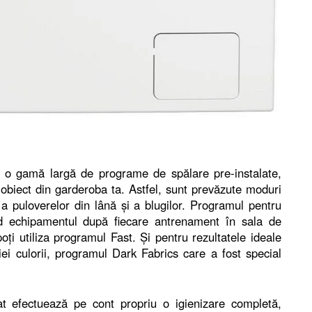
gamă largă de programe de spălare pre-instalate,
ce obiect din garderoba ta. Astfel, sunt prevăzute moduri
a puloverelor din lână și a blugilor. Programul pentru
id echipamentul după fiecare antrenament în sala de
ți utiliza programul Fast. Și pentru rezultatele ideale
ei culorii, programul Dark Fabrics care a fost special
t efectuează pe cont propriu o igienizare completă,