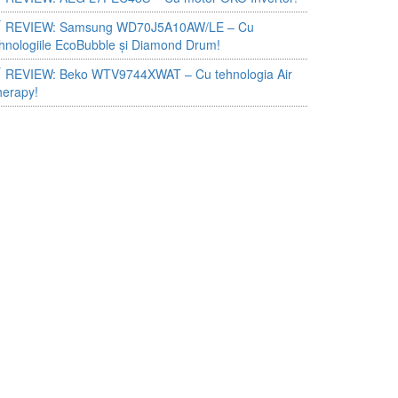
REVIEW: Samsung WD70J5A10AW/LE – Cu
hnologiile EcoBubble și Diamond Drum!
REVIEW: Beko WTV9744XWAT – Cu tehnologia Air
herapy!