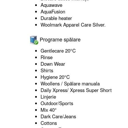
Aquawave
AquaFusion
Durable heater
Woolmark Apparel Care Silver.
Programe spălare
Gentlecare 20°C
Rinse
Down Wear
Shirts
Hygiene 20°C
Woollens / Spălare manuala
Daily Xpress/ Xpress Super Short
Linjerie
Outdoor/Sports
Mix 40°
Dark Care/Jeans
Cottons