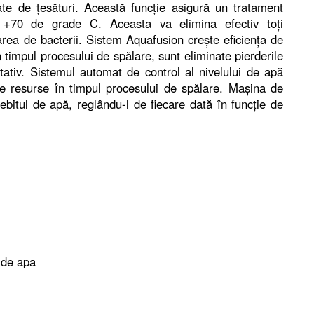
sate de țesături. Această funcție asigură un tratament
 +70 de grade C. Aceasta va elimina efectiv toți
rea de bacterii. Sistem Aquafusion crește eficiența de
 timpul procesului de spălare, sunt eliminate pierderile
itativ. Sistemul automat de control al nivelului de apă
e resurse în timpul procesului de spălare. Mașina de
tul de apă, reglându-l de fiecare dată în funcție de
 de apa