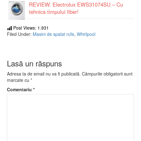
REVIEW: Electrolux EWS31074SU – Cu
tehnica timpului liber!
Post Views:
1.931
Filed Under:
Masini de spalat rufe
,
Whirlpool
Lasă un răspuns
Adresa ta de email nu va fi publicată.
Câmpurile obligatorii sunt
marcate cu
*
Comentariu
*