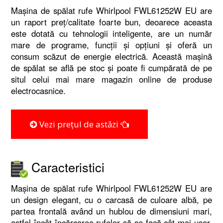
Mașina de spălat rufe Whirlpool FWL61252W EU are
un raport preț/calitate foarte bun, deoarece aceasta
este dotată cu tehnologii inteligente, are un număr
mare de programe, funcții și opțiuni și oferă un
consum scăzut de energie electrică. Această mașină
de spălat se află pe stoc și poate fi cumpărată de pe
situl celui mai mare magazin online de produse
electrocasnice.
Vezi prețul de astăzi
Caracteristici
Mașina de spălat rufe Whirlpool FWL61252W EU are
un design elegant, cu o carcasă de culoare albă, pe
partea frontală având un hublou de dimensiuni mari,
astfel încât încărcarea rufelor să se facă cât mai ușor.