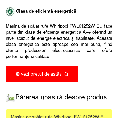
Clasa de eficiență energetică
Mașina de spălat rufe Whirlpool FWL61252W EU face
parte din clasa de eficiență energetică A++ oferind un
nivel scăzut de energie electrică și fiabilitate. Această
clasă energetică este aproape cea mai bună, fiind
oferită produselor electrocasnice care oferă
performanțe și calitate.
Vezi prețul de astăzi
Părerea noastră despre produs
Mașina de spălat rufe Whirlpool FWL61252W EU