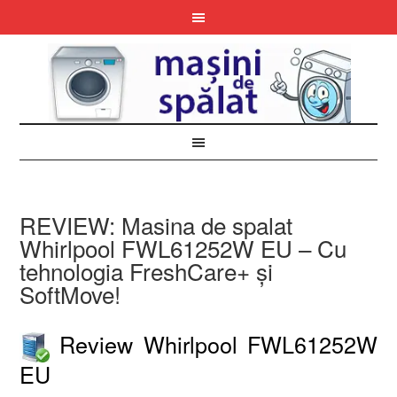
REVIEW: Masina de spalat
Whirlpool FWL61252W EU – Cu
tehnologia FreshCare+ și
SoftMove!
Review Whirlpool FWL61252W
EU