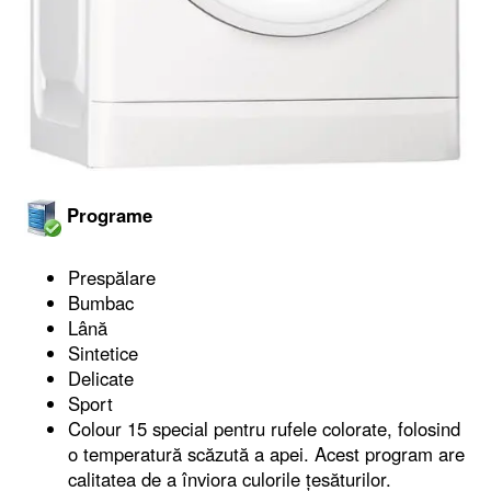
Programe
Prespălare
Bumbac
Lână
Sintetice
Delicate
Sport
Colour 15 special pentru rufele colorate, folosind
o temperatură scăzută a apei. Acest program are
calitatea de a înviora culorile țesăturilor.