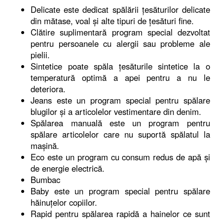
Delicate este dedicat spălării ţesăturilor delicate
din mătase, voal şi alte tipuri de ţesături fine.
Clătire suplimentară program special dezvoltat
pentru persoanele cu alergii sau probleme ale
pielii.
Sintetice poate spăla ţesăturile sintetice la o
temperatură optimă a apei pentru a nu le
deteriora.
Jeans este un program special pentru spălare
blugilor şi a articolelor vestimentare din denim.
Spălarea manuală este un program pentru
spălare articolelor care nu suportă spălatul la
maşină.
Eco este un program cu consum redus de apă şi
de energie electrică.
Bumbac
Baby este un program special pentru spălare
hăinuţelor copiilor.
Rapid pentru spălarea rapidă a hainelor ce sunt