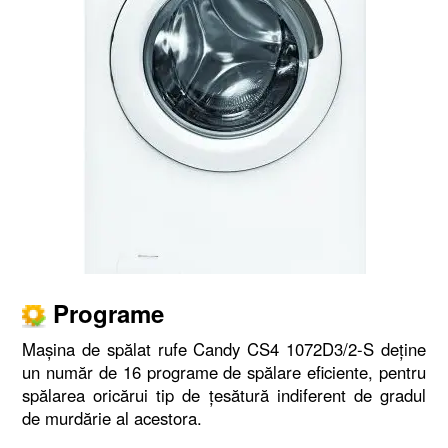
Programe
Maşina de spălat rufe Candy CS4 1072D3/2-S deţine
un număr de 16 programe de spălare eficiente, pentru
spălarea oricărui tip de ţesătură indiferent de gradul
de murdărie al acestora.