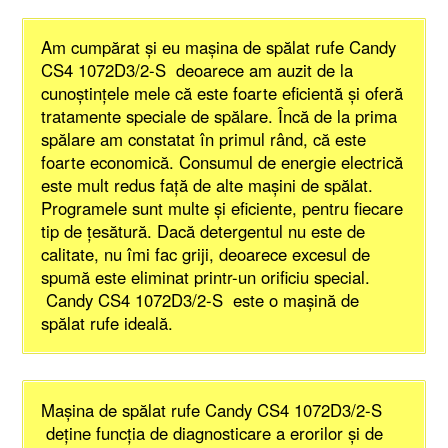
Am cumpărat şi eu maşina de spălat rufe Candy
CS4 1072D3/2-S deoarece am auzit de la
cunoştinţele mele că este foarte eficientă şi oferă
tratamente speciale de spălare. Încă de la prima
spălare am constatat în primul rând, că este
foarte economică. Consumul de energie electrică
este mult redus faţă de alte maşini de spălat.
Programele sunt multe şi eficiente, pentru fiecare
tip de ţesătură. Dacă detergentul nu este de
calitate, nu îmi fac griji, deoarece excesul de
spumă este eliminat printr-un orificiu special.
Candy CS4 1072D3/2-S este o maşină de
spălat rufe ideală.
Maşina de spălat rufe Candy CS4 1072D3/2-S
deţine funcţia de diagnosticare a erorilor şi de