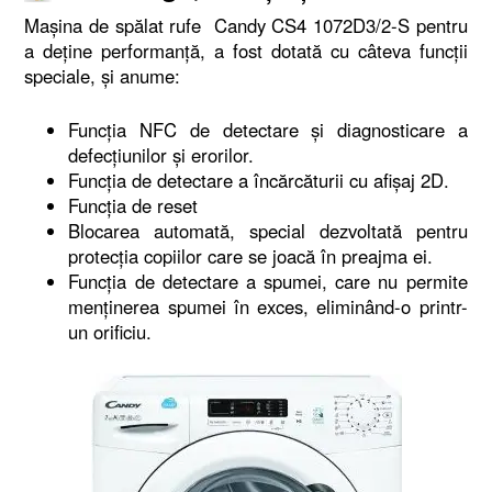
Maşina de spălat rufe Candy CS4 1072D3/2-S pentru
a deţine performanţă, a fost dotată cu câteva funcţii
speciale, şi anume:
Funcţia NFC de detectare şi diagnosticare a
defecţiunilor şi erorilor.
Funcţia de detectare a încărcăturii cu afişaj 2D.
Funcţia de reset
Blocarea automată, special dezvoltată pentru
protecţia copiilor care se joacă în preajma ei.
Funcţia de detectare a spumei, care nu permite
menţinerea spumei în exces, eliminând-o printr-
un orificiu.