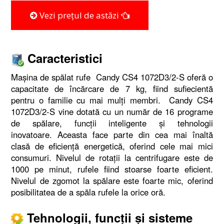
Vezi prețul de astăzi
Caracteristici
Maşina de spălat rufe Candy CS4 1072D3/2-S oferă o
capacitate de încărcare de 7 kg, fiind sufiecientă
pentru o familie cu mai mulţi membri. Candy CS4
1072D3/2-S vine dotată cu un număr de 16 programe
de spălare, funcţii inteligente şi tehnologii
inovatoare. Aceasta face parte din cea mai înaltă
clasă de eficienţă energetică, oferind cele mai mici
consumuri. Nivelul de rotaţii la centrifugare este de
1000 pe minut, rufele fiind stoarse foarte eficient.
Nivelul de zgomot la spălare este foarte mic, oferind
posibilitatea de a spăla rufele la orice oră.
Tehnologii, funcţii şi sisteme