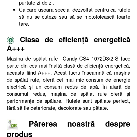
purtate zi de zi.
Calcare usoara special dezvoltat pentru ca rufele
să nu se cuteze sau să se mototolească foarte
tare.
Clasa de eficienţă energetică
A+++
Maşina de spălat rufe Candy CS4 1072D3/2-S face
parte din cea mai înaltă clasă de eficienţă energetică,
aceasta fiind A+++. Acest lucru înseamnă că maşina
de spălat rufe, oferă cel mai mic consum de energie
electrică şi un consum redus de apă. În afară de
consumul redus, maşina de spălat rufe oferă şi
performanţe de spălare. Rufele sunt spălate perfect,
fără să fie deteriorate, decolorate sau pătate.
Părerea noastră despre
produs