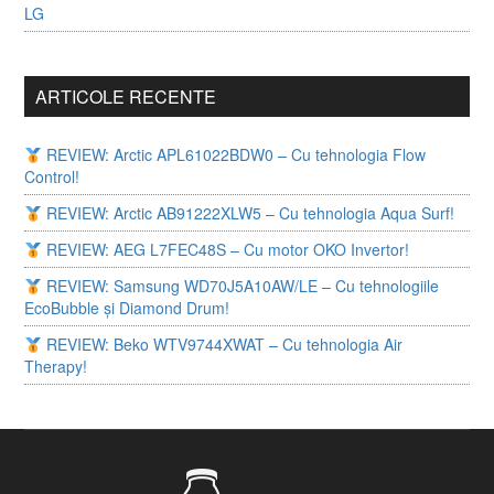
LG
ARTICOLE RECENTE
REVIEW: Arctic APL61022BDW0 – Cu tehnologia Flow
Control!
REVIEW: Arctic AB91222XLW5 – Cu tehnologia Aqua Surf!
REVIEW: AEG L7FEC48S – Cu motor OKO Invertor!
REVIEW: Samsung WD70J5A10AW/LE – Cu tehnologiile
EcoBubble și Diamond Drum!
REVIEW: Beko WTV9744XWAT – Cu tehnologia Air
Therapy!