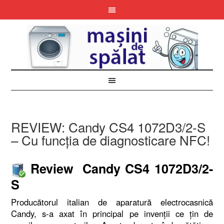
REVIEW: Candy CS4 1072D3/2-S
– Cu funcţia de diagnosticare NFC!
Review Candy CS4 1072D3/2-
S
Producătorul italian de aparatură electrocasnică
Candy, s-a axat în principal pe invenţii ce ţin de