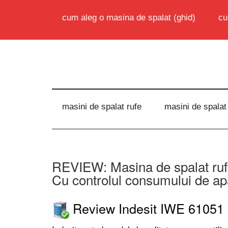
cum aleg o masina de spalat (ghid)
cu
masini de spalat rufe
masini de spalat
REVIEW: Masina de spalat ru
Cu controlul consumului de ap
Review Indesit IWE 6105