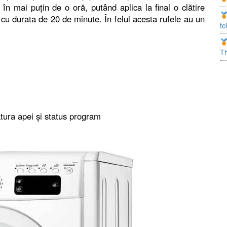
în mai puțin de o oră, putând aplica la final o clătire
u durata de 20 de minute. În felul acesta rufele au un
te
T
tura apei și status program