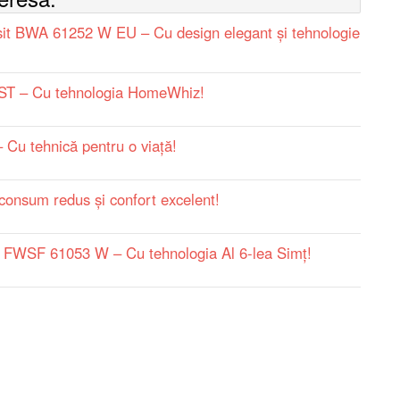
sit BWA 61252 W EU – Cu design elegant și tehnologie
 – Cu tehnologia HomeWhiz!
u tehnică pentru o viaţă!
sum redus şi confort excelent!
 FWSF 61053 W – Cu tehnologia Al 6-lea Simț!