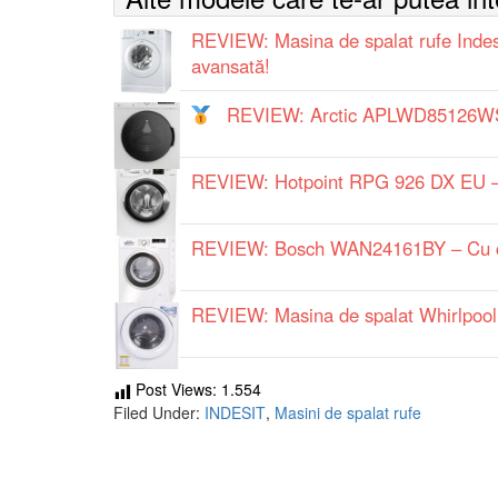
REVIEW: Masina de spalat rufe Inde
avansată!
REVIEW: Arctic APLWD85126WST
REVIEW: Hotpoint RPG 926 DX EU – C
REVIEW: Bosch WAN24161BY – Cu con
REVIEW: Masina de spalat Whirlpool
Post Views:
1.554
Filed Under:
INDESIT
,
Masini de spalat rufe