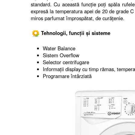
standard. Cu această funcție poți spăla rufele 
expresă la temperatura apei de 20 de grade C c
miros parfumat împrospătat, de curățenie.
Tehnologii, funcții și sisteme
Water Balance
Sistem Overflow
Selector centrifugare
Informații display cu timp rămas, tempera
Programare întârziată