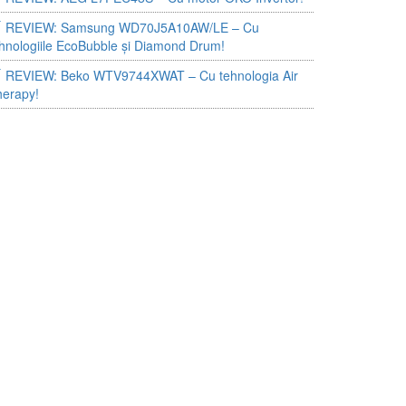
REVIEW: Samsung WD70J5A10AW/LE – Cu
hnologiile EcoBubble și Diamond Drum!
REVIEW: Beko WTV9744XWAT – Cu tehnologia Air
herapy!