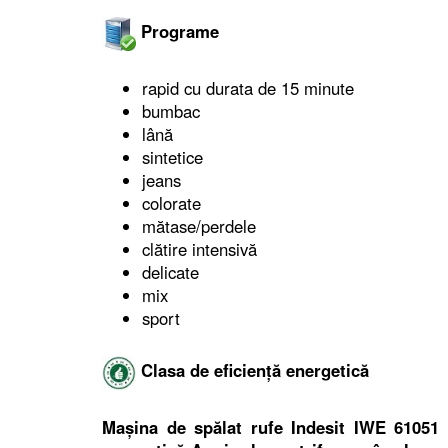
Programe
rapid cu durata de 15 minute
bumbac
lână
sintetice
jeans
colorate
mătase/perdele
clătire intensivă
delicate
mix
sport
Clasa de eficiență energetică
Mașina de spălat rufe Indesit IWE 61051 