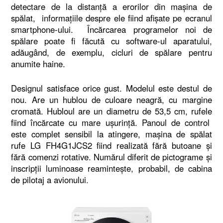
detectare de la distanță a erorilor din mașina de
spălat, informațiile despre ele fiind afișate pe ecranul
smartphone-ului. Încărcarea programelor noi de
spălare poate fi făcută cu software-ul aparatului,
adăugând, de exemplu, cicluri de spălare pentru
anumite haine.
Designul satisface orice gust. Modelul este destul de
nou. Are un hublou de culoare neagră, cu margine
cromată. Hubloul are un diametru de 53,5 cm, rufele
fiind încărcate cu mare ușurință. Panoul de control
este complet sensibil la atingere, mașina de spălat
rufe LG FH4G1JCS2 fiind realizată fără butoane și
fără comenzi rotative. Numărul diferit de pictograme și
inscripții luminoase reamintește, probabil, de cabina
de pilotaj a avionului.