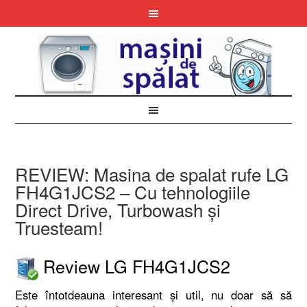
REVIEW: Masina de spalat rufe LG
FH4G1JCS2 – Cu tehnologiile
Direct Drive, Turbowash și
Truesteam!
Review LG FH4G1JCS2
Este întotdeauna interesant și util, nu doar să să