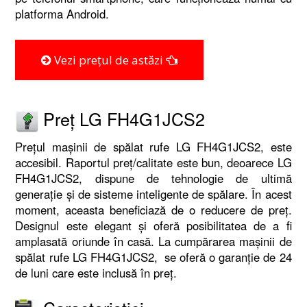
platforma Android.
Vezi prețul de astăzi
Preț LG FH4G1JCS2
Prețul mașinii de spălat rufe LG FH4G1JCS2, este
accesibil. Raportul preț/calitate este bun, deoarece LG
FH4G1JCS2, dispune de tehnologie de ultimă
generație și de sisteme inteligente de spălare. În acest
moment, aceasta beneficiază de o reducere de preț.
Designul este elegant și oferă posibilitatea de a fi
amplasată oriunde în casă. La cumpărarea mașinii de
spălat rufe LG FH4G1JCS2, se oferă o garanție de 24
de luni care este inclusă în preț.