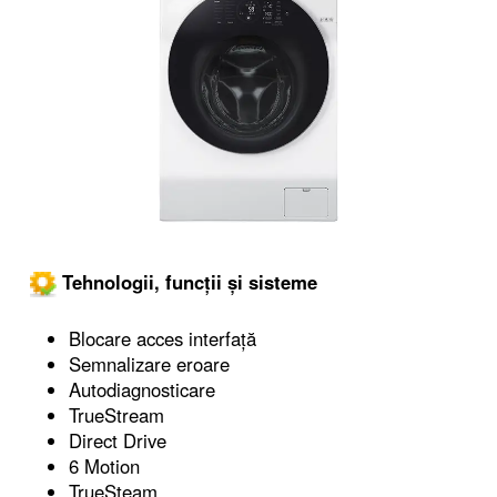
Tehnologii, funcții și sisteme
Blocare acces interfață
Semnalizare eroare
Autodiagnosticare
TrueStream
Direct Drive
6 Motion
TrueSteam