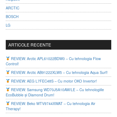
ARCTIC
BOSCH
LG
ARTICOLE RECENTE
REVIEW: Arctic APL61022BDW0 – Cu tehnologia Flow
Control!
REVIEW: Arctic AB91222XLW5 – Cu tehnologia Aqua Surf!
REVIEW: AEG L7FEC48S – Cu motor OKO Invertor!
REVIEW: Samsung WD70J5A10AW/LE – Cu tehnologiile
EcoBubble și Diamond Drum!
REVIEW: Beko WTV9744XWAT – Cu tehnologia Air
Therapy!