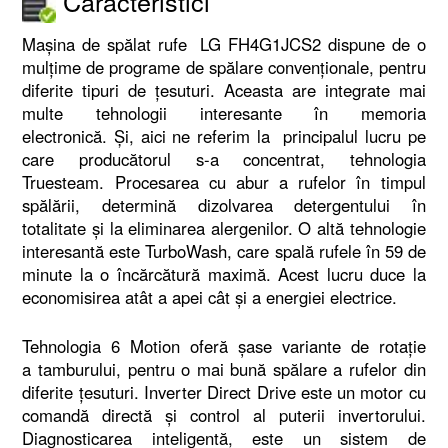
Caracteristici
Mașina de spălat rufe LG FH4G1JCS2 dispune de o
mulțime de programe de spălare convenționale, pentru
diferite tipuri de țesuturi. Aceasta are integrate mai
multe tehnologii interesante în memoria
electronică. Și, aici ne referim la principalul lucru pe
care producătorul s-a concentrat, tehnologia
Truesteam. Procesarea cu abur a rufelor în timpul
spălării, determină dizolvarea detergentului în
totalitate și la eliminarea alergenilor. O altă tehnologie
interesantă este TurboWash, care spală rufele în 59 de
minute la o încărcătură maximă. Acest lucru duce la
economisirea atât a apei cât și a energiei electrice.
Tehnologia 6 Motion oferă șase variante de rotație
a tamburului, pentru o mai bună spălare a rufelor din
diferite țesuturi. Inverter Direct Drive este un motor cu
comandă directă și control al puterii invertorului.
Diagnosticarea inteligentă, este un sistem de