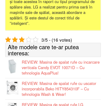
și toate acestea în raport cu tipul programului de
spălare ales. LG a realizat pentru prima oară în
mașinile sale de spălat, această abordare a
spălării. Și este destul de corect titlul de
”inteligent”.
3/5 - (16 votes)
Alte modele care te-ar putea
interesa:
REVIEW: Masina de spalat rufe cu incarcare
verticala Candy EVOT 10071D – Cu
tehnologia AquaPlus!
REVIEW: Masina de spalat rufe cu uscator
incorporabila Beko HITY854310F – Cu
tehnologia Wash & Wear!
REVIEW: Masina de spalat rufe LG