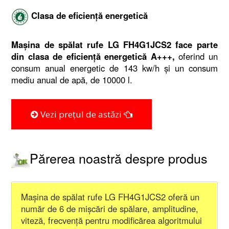
Clasa de eficiență energetică
Mașina de spălat rufe LG FH4G1JCS2 face parte
din clasa de eficiență energetică A+++,
oferind un
consum anual energetic de 143 kw/h și un consum
mediu anual de apă, de 10000 l.
Vezi prețul de astăzi
Părerea noastră despre produs
Mașina de spălat rufe LG FH4G1JCS2
oferă un
număr de 6
de mișcări de spălare, amplitudine,
viteză, frecvență pentru modificărea algoritmului