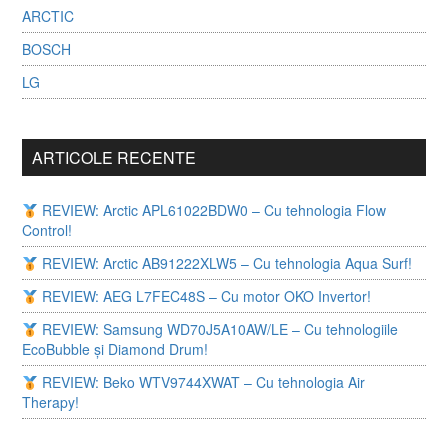
ARCTIC
BOSCH
LG
ARTICOLE RECENTE
REVIEW: Arctic APL61022BDW0 – Cu tehnologia Flow
Control!
REVIEW: Arctic AB91222XLW5 – Cu tehnologia Aqua Surf!
REVIEW: AEG L7FEC48S – Cu motor OKO Invertor!
REVIEW: Samsung WD70J5A10AW/LE – Cu tehnologiile
EcoBubble și Diamond Drum!
REVIEW: Beko WTV9744XWAT – Cu tehnologia Air
Therapy!