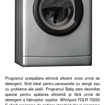
Programul prespălare elimină eficient orice urmă de
detergent, fiind ideal pentru persoanele cu alergii sau
cu probleme ale pielii. Programul Baby este dezvoltat
special pentru spălarea eficientă şi fără urmă de
detergent a hăinuţelor copiilor. Whirlpool FDLR 70220