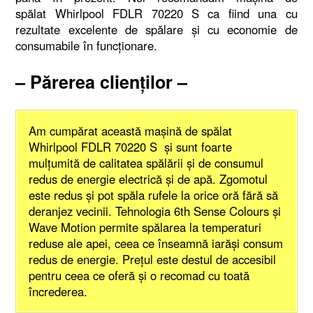
spălat Whirlpool FDLR 70220 S ca fiind una cu
rezultate excelente de spălare şi cu economie de
consumabile în funcţionare.
– Părerea clienţilor –
Am cumpărat această maşină de spălat
Whirlpool FDLR 70220 S şi sunt foarte
mulţumită de calitatea spălării şi de consumul
redus de energie electrică şi de apă. Zgomotul
este redus şi pot spăla rufele la orice oră fără să
deranjez vecinii. Tehnologia 6th Sense Colours şi
Wave Motion permite spălarea la temperaturi
reduse ale apei, ceea ce înseamnă iarăşi consum
redus de energie. Preţul este destul de accesibil
pentru ceea ce oferă şi o recomad cu toată
încrederea.