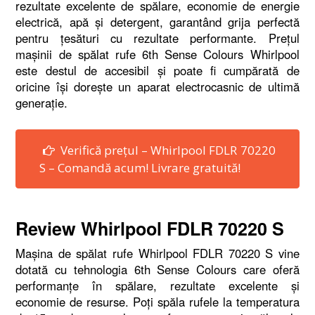
rezultate excelente de spălare, economie de energie
electrică, apă şi detergent, garantând grija perfectă
pentru ţesături cu rezultate performante. Preţul
maşinii de spălat rufe 6th Sense Colours Whirlpool
este destul de accesibil şi poate fi cumpărată de
oricine îşi doreşte un aparat electrocasnic de ultimă
generaţie.
Verifică prețul – Whirlpool FDLR 70220
S – Comandă acum! Livrare gratuită!
Review Whirlpool FDLR 70220 S
Maşina de spălat rufe Whirlpool FDLR 70220 S vine
dotată cu tehnologia 6th Sense Colours care oferă
performanţe în spălare, rezultate excelente şi
economie de resurse. Poţi spăla rufele la temperatura