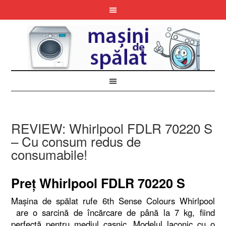
REVIEW: Whirlpool FDLR 70220 S
– Cu consum redus de
consumabile!
Preţ Whirlpool FDLR 70220 S
Maşina de spălat rufe 6th Sense Colours Whirlpool
are o sarcină de încărcare de până la 7 kg, fiind
perfectă pentru mediul casnic. Modelul laconic cu o