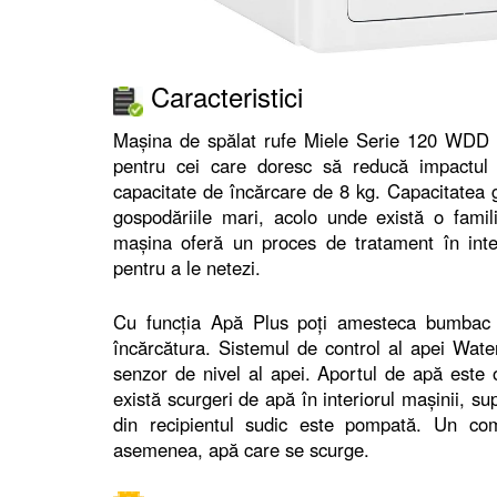
Caracteristici
Mașina de spălat rufe Miele Serie 120 WDD 
pentru cei care doresc să reducă impactul
capacitate de încărcare de 8 kg. Capacitatea 
gospodăriile mari, acolo unde există o fami
mașina oferă un proces de tratament în inter
pentru a le netezi.
Cu funcţia Apă Plus poți amesteca bumbac ș
încărcătura. Sistemul de control al apei Wat
senzor de nivel al apei. Aportul de apă este 
există scurgeri de apă în interiorul mașinii, s
din recipientul sudic este pompată. Un com
asemenea, apă care se scurge.