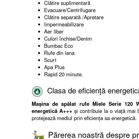
Clătire suplimentară
Evacuare/Centrifugare
Clătire separată /Apretare
Impermeabilizare
Aer liber
Culori închise/Denim
Bumbac Eco
Rufe din lana
Scurt
Apa Plus
Rapid 20 minute.
Clasa de eficiență energetic
Mașina de spălat rufe Miele Serie 120 
energetică A+++
și contribuie la o viață mai
protejează mediul prin eficiența sa energetică.
Părerea noastră despre p