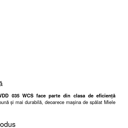
ă
WDD 035 WCS face parte din clasa de eficiență
 bună și mai durabilă, deoarece mașina de spălat Miele
rodus