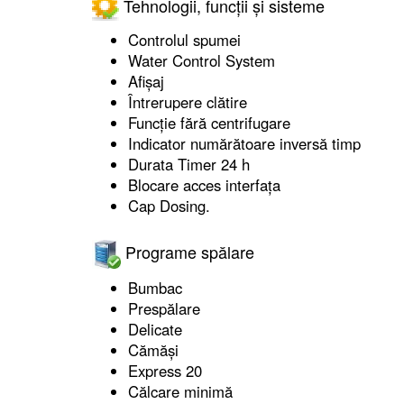
Tehnologii, funcții și sisteme
Controlul spumei
Water Control System
Afişaj
Întrerupere clătire
Funcţie fără centrifugare
Indicator numărătoare inversă timp
Durata Timer 24 h
Blocare acces interfaţa
Cap Dosing.
Programe spălare
Bumbac
Prespălare
Delicate
Cămăşi
Express 20
Călcare minimă