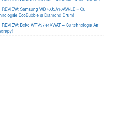
REVIEW: Samsung WD70J5A10AW/LE – Cu
hnologiile EcoBubble și Diamond Drum!
REVIEW: Beko WTV9744XWAT – Cu tehnologia Air
herapy!