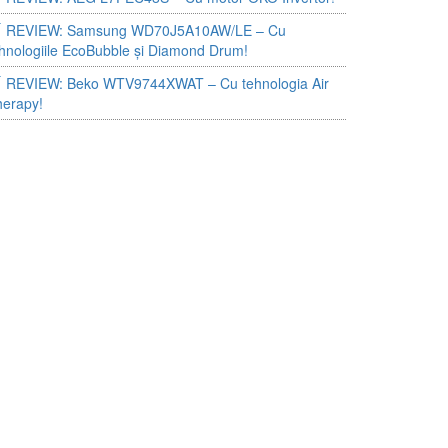
REVIEW: Samsung WD70J5A10AW/LE – Cu
hnologiile EcoBubble și Diamond Drum!
REVIEW: Beko WTV9744XWAT – Cu tehnologia Air
herapy!