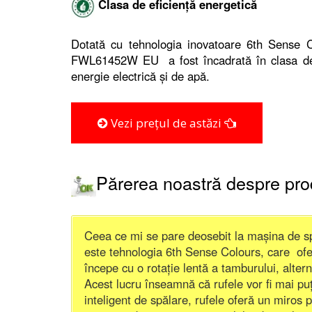
Clasa de eficiență energetică
Dotată cu tehnologia inovatoare 6th Sense 
FWL61452W EU a fost încadrată în clasa de 
energie electrică și de apă.
Vezi prețul de astăzi
Părerea noastră despre pr
Ceea ce mi se pare deosebit la mașina de
este tehnologia 6th Sense Colours, care oferă
începe cu o rotație lentă a tamburului, alter
Acest lucru înseamnă că rufele vor fi mai puț
inteligent de spălare, rufele oferă un miros