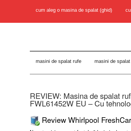
cum aleg o masina de spalat (ghid)
cu
masini de spalat rufe
masini de spalat
REVIEW: Masina de spalat ruf
FWL61452W EU – Cu tehnologi
Review Whirlpool FreshC