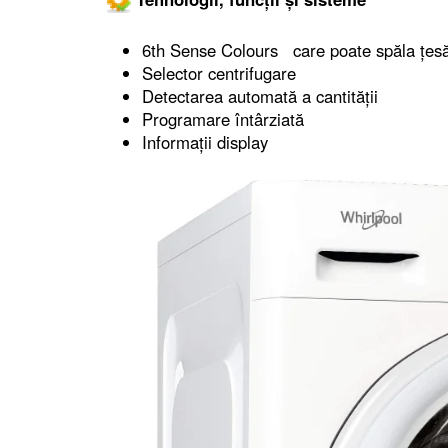
6th Sense Colours care poate spăla țesăt
Selector centrifugare
Detectarea automată a cantității
Programare întârziată
Informații display