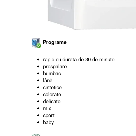
Programe
rapid cu durata de 30 de minute
prespălare
bumbac
lână
sintetice
colorate
delicate
mix
sport
baby