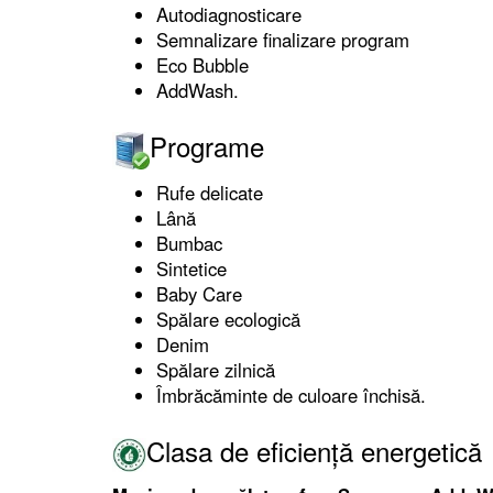
Autodiagnosticare
Semnalizare finalizare program
Eco Bubble
AddWash.
Programe
Rufe delicate
Lână
Bumbac
Sintetice
Baby Care
Spălare ecologică
Denim
Spălare zilnică
Îmbrăcăminte de culoare închisă.
Clasa de eficiență energetică