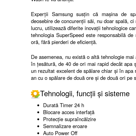
Experții Samsung susțin că mașina de 
deosebire de concurenții săi, nu doar spală, ci 
lucru, utilizează diferite inovații tehnologice c
tehnologia SuperSpeed ​​este responsabilă de
oră, fără pierderi de eficiență.
De asemenea, nu există o altă tehnologie mai
în țesătură, de 40 de ori mai rapid decât apa ș
un rezultat excelent de spălare chiar și în ap
an cu o spălare de două ore și de două ori pe 
Tehnologii, funcții și sisteme
Durată Timer 24 h
Blocare acces interfață
Protecție supraîncălzire
Semnalizare eroare
Auto Power Off