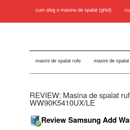
cum aleg o masina de spalat (ghid)
cu
masini de spalat rufe
masini de spalat
REVIEW: Masina de spalat r
WW90K5410UX/LE
Review Samsung Add W