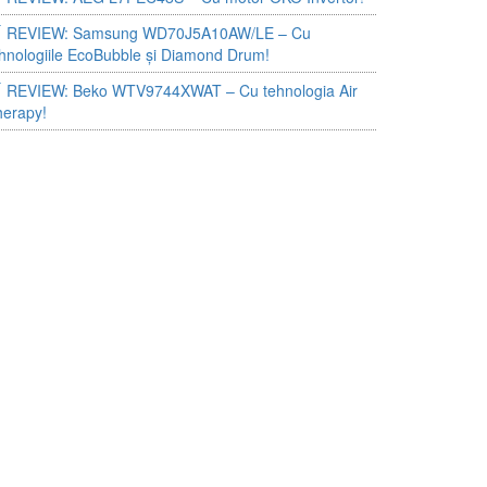
REVIEW: Samsung WD70J5A10AW/LE – Cu
hnologiile EcoBubble și Diamond Drum!
REVIEW: Beko WTV9744XWAT – Cu tehnologia Air
herapy!