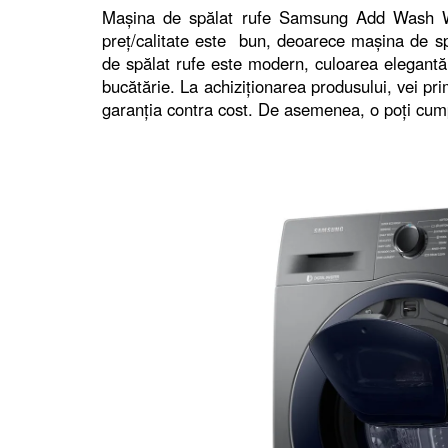
Mașina de spălat rufe Samsung Add Wash WW
preț/calitate este bun, deoarece mașina de sp
de spălat rufe este modern, culoarea elegantă,
bucătărie. La achiziționarea produsului, vei pri
garanția contra cost. De asemenea, o poți cump