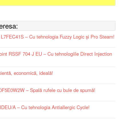
teresa:
L7FEC41S – Cu tehnologia Fuzzy Logic și Pro Steam!
int RSSF 704 J EU – Cu tehnologiile Direct Injection
ntă, economică, ideală!
5E0W2W – Spală rufele cu bule de spumă!
U/A – Cu tehnologia Antiallergic Cycle!